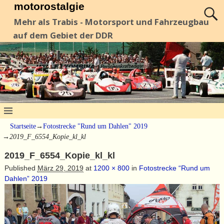
motorostalgie
Mehr als Trabis - Motorsport und Fahrzeugbau
auf dem Gebiet der DDR
Startseite
→
Fotostrecke "Rund um Dahlen" 2019
→
2019_F_6554_Kopie_kl_kl
2019_F_6554_Kopie_kl_kl
Published
März 29, 2019
at
1200 × 800
in
Fotostrecke “Rund um
Dahlen” 2019