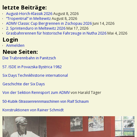
letzte Beiträge:
August-Horch-Klassik 2026
August 8, 2026
“Tropentrial” in Meltewitz
August 8, 2026
ADMV Classic Cup Bergrennen in Zschopau 2026
Juni 14, 2026
2. Sprintenduro in Meltewitz 2026
Mai 17, 2026
Grasbahnrennen für historische Fahrzeuge in Nutha 2026
Mai 4, 2026
Login
Anmelden
Neue Seiten:
Die Trabrennbahn in Panitzsch
57. ISDE in Povazska Bystrica 1982
Six Days Technikhistorie international
Geschichte der Six Days
Von der Sektion Rennsport zum ADMV
von Harald Täger
50-Kubik-Strassenrennmaschinen von Ralf Schaum
Konstruktionen von Rainer Schmidt