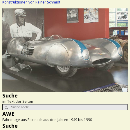
Konstruktionen von Rainer Schmidt
Suche
im Text der Seiten
AWE
Fahrzeuge aus Eisenach aus den Jahren 1949 bis 1990
Suche