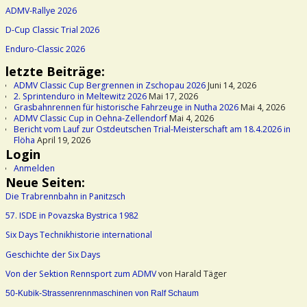
ADMV-Rallye 2026
D-Cup Classic Trial 2026
Enduro-Classic 2026
letzte Beiträge:
ADMV Classic Cup Bergrennen in Zschopau 2026
Juni 14, 2026
2. Sprintenduro in Meltewitz 2026
Mai 17, 2026
Grasbahnrennen für historische Fahrzeuge in Nutha 2026
Mai 4, 2026
ADMV Classic Cup in Oehna-Zellendorf
Mai 4, 2026
Bericht vom Lauf zur Ostdeutschen Trial-Meisterschaft am 18.4.2026 in
Flöha
April 19, 2026
Login
Anmelden
Neue Seiten:
Die Trabrennbahn in Panitzsch
57. ISDE in Povazska Bystrica 1982
Six Days Technikhistorie international
Geschichte der Six Days
Von der Sektion Rennsport zum ADMV
von Harald Täger
50-Kubik-Strassenrennmaschinen von Ralf Schaum