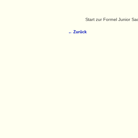
Start zur Formel Junior S
← Zurück
Bilder-Navigation