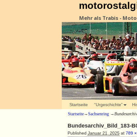
motorostalg
Mehr als Trabis - Mot
Startseite
“Urgeschichte”
Hi
Startseite
→
Sachsenring
→
Bundesarchi
Bundesarchiv_Bild_183-B
Published
Januar 21, 2025
at
789 ×