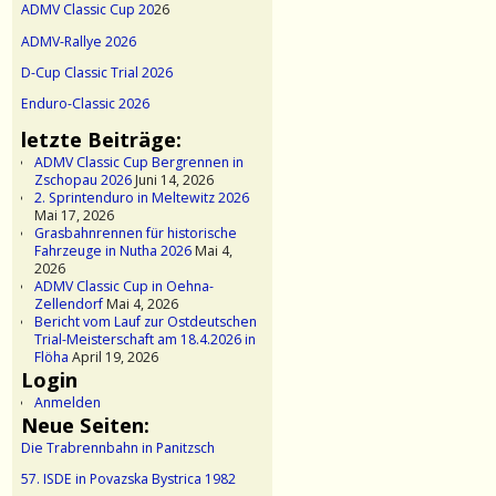
ADMV Classic Cup 20
26
ADMV-Rallye 2026
D-Cup Classic Trial 2026
Enduro-Classic 2026
letzte Beiträge:
ADMV Classic Cup Bergrennen in
Zschopau 2026
Juni 14, 2026
2. Sprintenduro in Meltewitz 2026
Mai 17, 2026
Grasbahnrennen für historische
Fahrzeuge in Nutha 2026
Mai 4,
2026
ADMV Classic Cup in Oehna-
Zellendorf
Mai 4, 2026
Bericht vom Lauf zur Ostdeutschen
Trial-Meisterschaft am 18.4.2026 in
Flöha
April 19, 2026
Login
Anmelden
Neue Seiten:
Die Trabrennbahn in Panitzsch
57. ISDE in Povazska Bystrica 1982