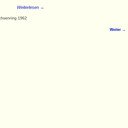
Weiterlesen →
achsenring 1962
Weiter →