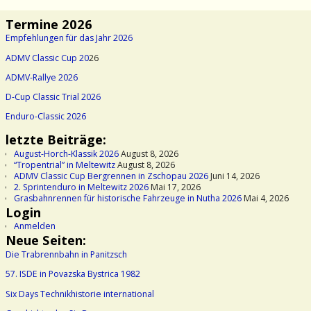
Bilder-Navigation
Termine 2026
Empfehlungen für das Jahr 2026
ADMV Classic Cup 20
26
ADMV-Rallye 2026
D-Cup Classic Trial 2026
Enduro-Classic 2026
letzte Beiträge:
August-Horch-Klassik 2026
August 8, 2026
“Tropentrial” in Meltewitz
August 8, 2026
ADMV Classic Cup Bergrennen in Zschopau 2026
Juni 14, 2026
2. Sprintenduro in Meltewitz 2026
Mai 17, 2026
Grasbahnrennen für historische Fahrzeuge in Nutha 2026
Mai 4, 2026
Login
Anmelden
Neue Seiten:
Die Trabrennbahn in Panitzsch
57. ISDE in Povazska Bystrica 1982
Six Days Technikhistorie international