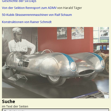
Geschichte der Six Days
Von der Sektion Rennsport zum ADMV
von Harald Täger
50-Kubik-Strassenrennmaschinen von Ralf Schaum
Konstruktionen von Rainer Schmidt
Suche
im Text der Seiten