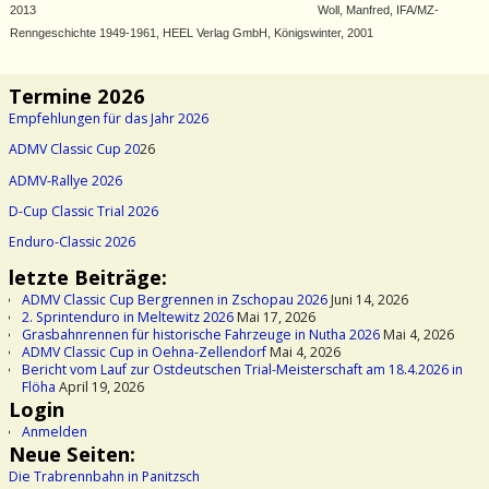
2013 Woll, Manfred, IFA/MZ-
Renngeschichte 1949-1961, HEEL Verlag GmbH, Königswinter, 2001
Termine 2026
Empfehlungen für das Jahr 2026
ADMV Classic Cup 20
26
ADMV-Rallye 2026
D-Cup Classic Trial 2026
Enduro-Classic 2026
letzte Beiträge:
ADMV Classic Cup Bergrennen in Zschopau 2026
Juni 14, 2026
2. Sprintenduro in Meltewitz 2026
Mai 17, 2026
Grasbahnrennen für historische Fahrzeuge in Nutha 2026
Mai 4, 2026
ADMV Classic Cup in Oehna-Zellendorf
Mai 4, 2026
Bericht vom Lauf zur Ostdeutschen Trial-Meisterschaft am 18.4.2026 in
Flöha
April 19, 2026
Login
Anmelden
Neue Seiten:
Die Trabrennbahn in Panitzsch