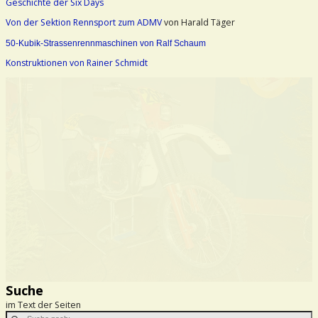
Geschichte der Six Days
Von der Sektion Rennsport zum ADMV
von Harald Täger
50-Kubik-Strassenrennmaschinen von Ralf Schaum
Konstruktionen von Rainer Schmidt
Suche
im Text der Seiten