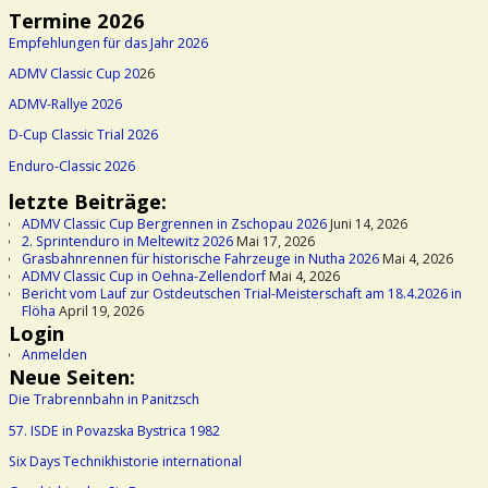
Termine 2026
Empfehlungen für das Jahr 2026
ADMV Classic Cup 20
26
ADMV-Rallye 2026
D-Cup Classic Trial 2026
Enduro-Classic 2026
letzte Beiträge:
ADMV Classic Cup Bergrennen in Zschopau 2026
Juni 14, 2026
2. Sprintenduro in Meltewitz 2026
Mai 17, 2026
Grasbahnrennen für historische Fahrzeuge in Nutha 2026
Mai 4, 2026
ADMV Classic Cup in Oehna-Zellendorf
Mai 4, 2026
Bericht vom Lauf zur Ostdeutschen Trial-Meisterschaft am 18.4.2026 in
Flöha
April 19, 2026
Login
Anmelden
Neue Seiten:
Die Trabrennbahn in Panitzsch
57. ISDE in Povazska Bystrica 1982
Six Days Technikhistorie international