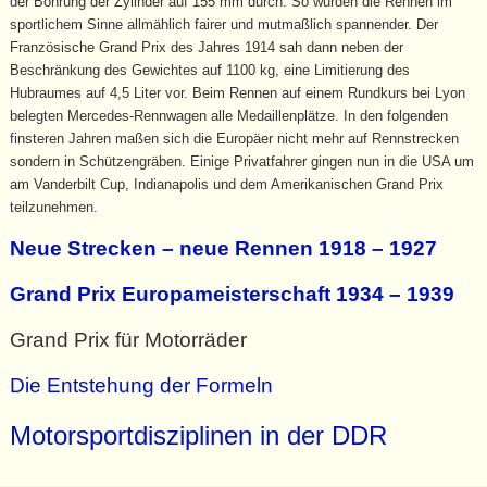
der Bohrung der Zylinder auf 155 mm durch. So wurden die Rennen im
sportlichem Sinne allmählich fairer und mutmaßlich spannender. Der
Französische Grand Prix des Jahres 1914 sah dann neben der
Beschränkung des Gewichtes auf 1100 kg, eine Limitierung des
Hubraumes auf 4,5 Liter vor. Beim Rennen auf einem Rundkurs bei Lyon
belegten Mercedes-Rennwagen alle Medaillenplätze. In den folgenden
finsteren Jahren maßen sich die Europäer nicht mehr auf Rennstrecken
sondern in Schützengräben. Einige Privatfahrer gingen nun in die USA um
am Vanderbilt Cup, Indianapolis und dem Amerikanischen Grand Prix
teilzunehmen.
Neue Strecken – neue Rennen 1918 – 1927
Grand Prix Europameisterschaft 1934 – 1939
Grand Prix für Motorräder
Die Entstehung der Formeln
Motorsportdisziplinen in der DDR