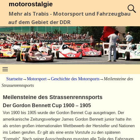
motorostalgie
Mehr als Trabis - Motorsport und Fahrzeugbau
auf dem Gebiet der DDR
Startseite
→
Motorsport
→
Geschichte des Motorsports
→
Meilensteine des
Strassenrennsports
Meilensteine des Strassenrennsports
Der Gordon Bennett Cup 1900 – 1905
Von 1900 bis 1905 wurde der Gordon Bennet Cup ausgetragen. Der
amerikanische Zeitungsverleger James Gordon Bennett junior hatte ihn
als ersten großen internationalen Wettbewerb der Hersteller und Nationen
ins Leben gerufen. Er gilt als eine erste Vorstufe zu den späteren
“Formeln”. Nach seiner Ausschreibung mussten alle Teile des Fahrzeugs