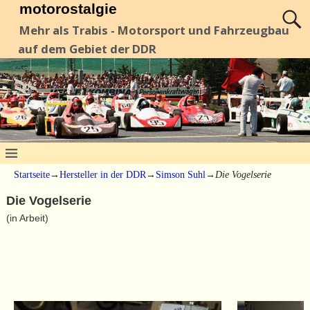
motorostalgie
Mehr als Trabis - Motorsport und Fahrzeugbau
auf dem Gebiet der DDR
Startseite
→
Hersteller in der DDR
→
Simson Suhl
→
Die Vogelserie
Die Vogelserie
(in Arbeit)
S