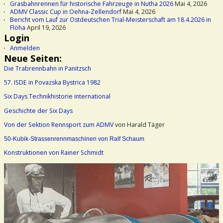
Grasbahnrennen für historische Fahrzeuge in Nutha 2026
Mai 4, 2026
ADMV Classic Cup in Oehna-Zellendorf
Mai 4, 2026
Bericht vom Lauf zur Ostdeutschen Trial-Meisterschaft am 18.4.2026 in
Flöha
April 19, 2026
Login
Anmelden
Neue Seiten:
Die Trabrennbahn in Panitzsch
57. ISDE in Povazska Bystrica 1982
Six Days Technikhistorie international
Geschichte der Six Days
Von der Sektion Rennsport zum ADMV
von Harald Täger
50-Kubik-Strassenrennmaschinen von Ralf Schaum
Konstruktionen von Rainer Schmidt