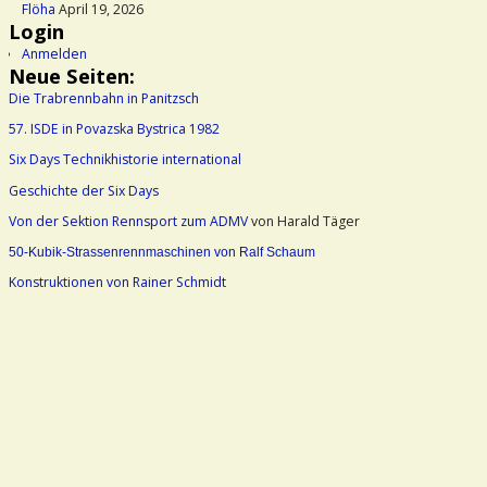
Flöha
April 19, 2026
Login
Anmelden
Neue Seiten:
Die Trabrennbahn in Panitzsch
57. ISDE in Povazska Bystrica 1982
Six Days Technikhistorie international
Geschichte der Six Days
Von der Sektion Rennsport zum ADMV
von Harald Täger
50-Kubik-Strassenrennmaschinen von Ralf Schaum
Konstruktionen von Rainer Schmidt