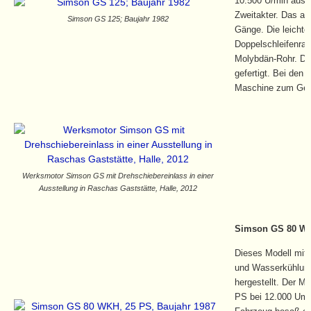
10.500 U/min aus 
Zweitakter. Das an
Simson GS 125; Baujahr 1982
Gänge. Die leicht
Doppelschleifenra
Molybdän-Rohr. Di
gefertigt. Bei den 
Maschine zum Gewi
Werksmotor Simson GS mit Drehschiebereinlass in einer
Ausstellung in Raschas Gaststätte, Halle, 2012
Simson GS 80 WKH
Dieses Modell mit 
und Wasserkühlung
hergestellt. Der M
PS bei 12.000 Umd