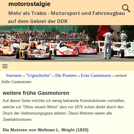
motorostalgie
Mehr als Trabis - Motorsport und Fahrzeugbau
auf dem Gebiet der DDR
Startseite
→
“Urgeschichte”
→
Die Pioniere
→
Erste Gasmotoren
→
weitere
frühe Gasmotoren
weitere frühe Gasmotoren
Auf dieser Seite möchte ich wenig bekannte Konstruktionen vorstellen,
welche vor “Ottos neuem Motor” also vor 1876 schon direkt durch den
Druck der Verbrennungsgase wirkten. Diese Motoren waren alle
Zweitaktmotoren.
Die Motoren von Wellman L. Wright (1833)