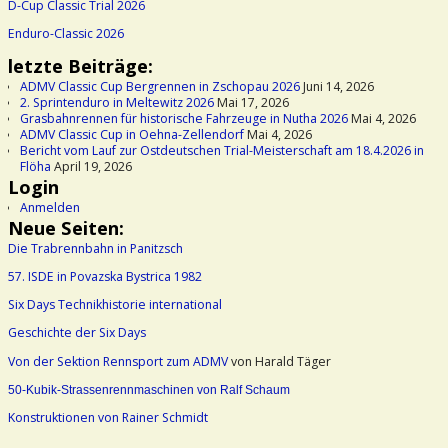
D-Cup Classic Trial 2026
Enduro-Classic 2026
letzte Beiträge:
ADMV Classic Cup Bergrennen in Zschopau 2026
Juni 14, 2026
2. Sprintenduro in Meltewitz 2026
Mai 17, 2026
Grasbahnrennen für historische Fahrzeuge in Nutha 2026
Mai 4, 2026
ADMV Classic Cup in Oehna-Zellendorf
Mai 4, 2026
Bericht vom Lauf zur Ostdeutschen Trial-Meisterschaft am 18.4.2026 in
Flöha
April 19, 2026
Login
Anmelden
Neue Seiten:
Die Trabrennbahn in Panitzsch
57. ISDE in Povazska Bystrica 1982
Six Days Technikhistorie international
Geschichte der Six Days
Von der Sektion Rennsport zum ADMV
von Harald Täger
50-Kubik-Strassenrennmaschinen von Ralf Schaum
Konstruktionen von Rainer Schmidt