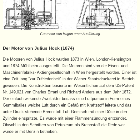
Gasmotor von Hugon erste Ausführung
Der Motor von Julius Hock (1874)
Die Motoren von Julius Hock wurden 1873 in Wien, London-Kensington
und 1874 Mühlheim ausgestellt. Die Motoren sind von der Eisen- und
Maschinenfabriks- Aktiengesellschaft in Wien hergestellt worden. Einer ist
eine Zeit lang “zur Zufriedenheit” in der Wiener Staatsdruckerei in Betrieb
gewesen. Die Konstruktion basierte im Wesentlichen auf dem US-Patent
Nr. 149,021 von Charles Errani und Richard Anders aus dem Jahr 1872.
Der einfach wirkende Zweitakter besass eine Luftpumpe in Form eines
Gummiballes welche Luft durch ein Gefäß mit Kraftstoff leitete und das
unter Druck stehende Brennstoff-Luft-Gemisch mit einer Düse in den
Zylinder einspritzte. Es wurde mit einer Flammenzündung entzündet.
Obwohl in den Schriften von Petroleum als Brennstoff die Rede war,
wurde er mit Benzin betrieben.