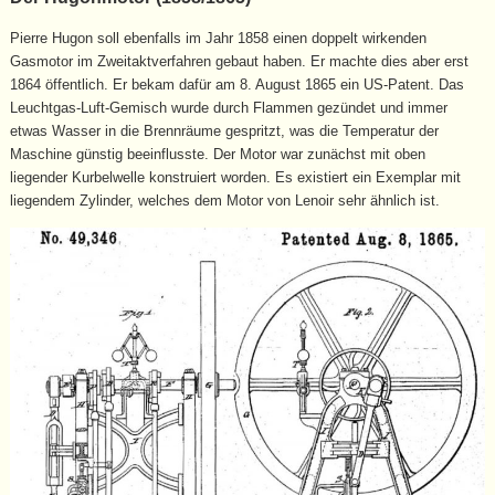
Pierre Hugon soll ebenfalls im Jahr 1858 einen doppelt wirkenden
Gasmotor im Zweitaktverfahren gebaut haben. Er machte dies aber erst
1864 öffentlich. Er bekam dafür am 8. August 1865 ein US-Patent. Das
Leuchtgas-Luft-Gemisch wurde durch Flammen gezündet und immer
etwas Wasser in die Brennräume gespritzt, was die Temperatur der
Maschine günstig beeinflusste. Der Motor war zunächst mit oben
liegender Kurbelwelle konstruiert worden. Es existiert ein Exemplar mit
liegendem Zylinder, welches dem Motor von Lenoir sehr ähnlich ist.