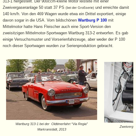
313-1 hergestellt. Der 900ccm-kleine Motor leistete mit einer
Zweivergaseranlage 50 statt 37 PS
und erreichte damit
(bei der Großserie)
140 km/h. Von den 469 Wagen wurde etwa ein Drittel exportiert, einige
davon sogar in die USA. Vom bildschönen
Wartburg P 100
mit
Mittelmotor hatte Hans Fleischer auch eine Sport-Version den
zweisitzigen Mittelmotor-Sportwagen Wartburg 313-2 entworfen. Es gab
einige Versuchsmuster und Vorserienfahrzeuge, aber weder der P 100
noch dieser Sportwagen wurden zur Serienproduktion gebracht.
Wartburg 313-1 bei der Oldtimerfahrt “Via Regia”
Zweivergas
Markranstädt, 2013