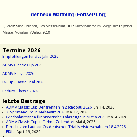
der neue Wartburg (Fortsetzung)
Quellen: Suhr Christian, Das Messealbum, DDR-Motorindustrie im Spiegel der Leipziger
Messe, Motorbuch Verlag, 2010
Termine 2026
Empfehlungen für das Jahr 2026
ADMV Classic Cup 20
26
ADMV-Rallye 2026
D-Cup Classic Trial 2026
Enduro-Classic 2026
letzte Beiträge:
ADMV Classic Cup Bergrennen in Zschopau 2026
Juni 14, 2026
2. Sprintenduro in Meltewitz 2026
Mai 17, 2026
Grasbahnrennen für historische Fahrzeuge in Nutha 2026
Mai 4, 2026
ADMV Classic Cup in Oehna-Zellendorf
Mai 4, 2026
Bericht vom Lauf zur Ostdeutschen Trial-Meisterschaft am 18.4.2026 in
Flöha
April 19, 2026