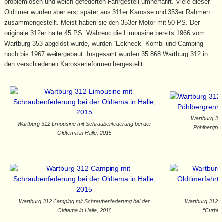
problemlosen und weich gefederten Fahrgestell umherfährt. Viele dieser
Oldtimer wurden aber erst später aus 311er Karosse und 353er Rahmen
zusammengestellt. Meist haben sie den 353er Motor mit 50 PS. Der
originale 312er hatte 45 PS. Während die Limousine bereits 1966 vom
Wartburg 353 abgelöst wurde, wurden “Eckheck”-Kombi und Camping
noch bis 1967 weitergebaut. Insgesamt wurden 35.868 Wartburg 312 in
den verschiedenen Karosserieformen hergestellt.
Wartburg 31
Wartburg 312 Limousine mit Schraubenfederung bei der
Pöhlbergre
Oldtema in Halle, 2015
Wartburg 312 Camping mit Schraubenfederung bei der
Wartburg 312/7
Oldtema in Halle, 2015
“Curbuc