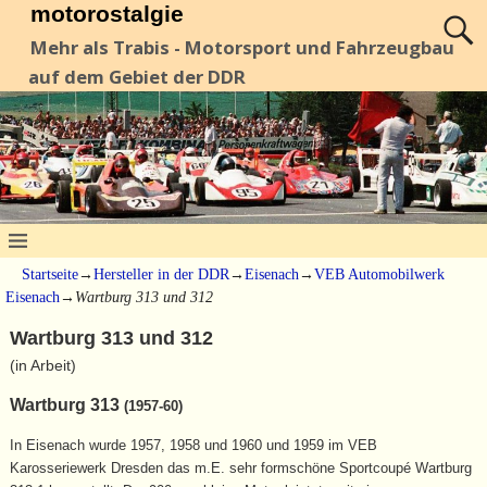
motorostalgie
Mehr als Trabis - Motorsport und Fahrzeugbau
auf dem Gebiet der DDR
Startseite
→
Hersteller in der DDR
→
Eisenach
→
VEB Automobilwerk
Eisenach
→
Wartburg 313 und 312
Wartburg 313 und 312
(in Arbeit)
Wartburg 313
(1957-60)
In Eisenach wurde 1957, 1958 und 1960 und 1959 im VEB
Karosseriewerk Dresden das m.E. sehr formschöne Sportcoupé Wartburg