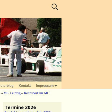
otorblog
Kontakt
Impressum
→
MC Leipzig
→
Rennsport im MC
Termine 2026