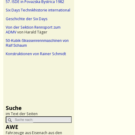
57. ISDE in Povazska Bystrica 1982
Six Days Technikhistorie international
Geschichte der Six Days
Von der Sektion Rennsport zum
ADMV
von Harald Täger
50-Kubik-Strassenrennmaschinen von
Ralf Schaum
Konstruktionen von Rainer Schmidt
Suche
im Text der Seiten
AWE
Fahrzeuge aus Eisenach aus den