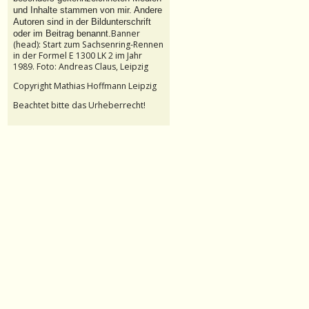
und Inhalte stammen von mir. Andere
Autoren sind in der Bildunterschrift
Banner
oder im Beitrag benannt.
(head): Start zum Sachsenring-Rennen
in der Formel E 1300 LK 2 im Jahr
1989. Foto: Andreas Claus, Leipzig
Copyright Mathias Hoffmann Leipzig
Beachtet bitte das Urheberrecht!