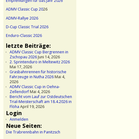
Empfehlungen für das Jahr 2026
ADMV Classic Cup 20
26
ADMV-Rallye 2026
D-Cup Classic Trial 2026
Enduro-Classic 2026
letzte Beiträge:
ADMV Classic Cup Bergrennen in
Zschopau 2026
Juni 14, 2026
2. Sprintenduro in Meltewitz 2026
Mai 17, 2026
Grasbahnrennen für historische
Fahrzeuge in Nutha 2026
Mai 4,
2026
ADMV Classic Cup in Oehna-
Zellendorf
Mai 4, 2026
Bericht vom Lauf zur Ostdeutschen
Trial-Meisterschaft am 18.4.2026 in
Flöha
April 19, 2026
Login
Anmelden
Neue Seiten:
Die Trabrennbahn in Panitzsch