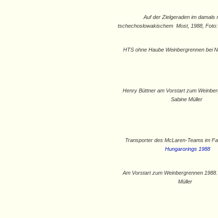
Auf der Zielgeraden im damals
tschechoslowakischem Most, 1988, Foto:
HTS ohne Haube Weinbergrennen bei N
Henry Büttner am Vorstart zum Weinber
Sabine Müller
.
Transporter des McLaren-Teams im Fa
Hungarorings 1988
Am Vorstart zum Weinbergrennen 1988. 
Müller