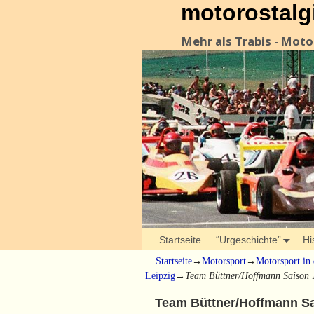
motorostalg
Mehr als Trabis - Mot
Startseite
“Urgeschichte”
Hi
Startseite
→
Motorsport
→
Motorsport in
Leipzig
→
Team Büttner/Hoffmann Saison 
Team Büttner/Hoffmann S