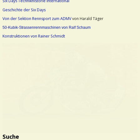
Six Days Technikhistorie international
Geschichte der Six Days
Von der Sektion Rennsport zum ADMV
von Harald Täger
50-Kubik-Strassenrennmaschinen von Ralf Schaum
Konstruktionen von Rainer Schmidt
Suche