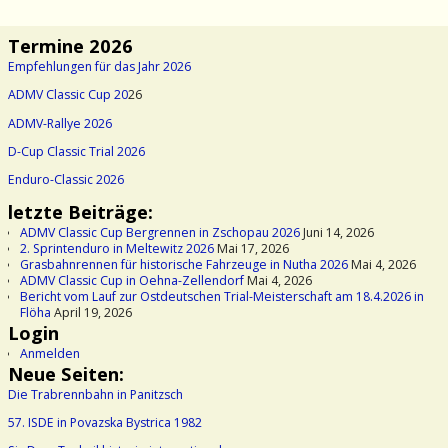
Termine 2026
Empfehlungen für das Jahr 2026
ADMV Classic Cup 20
26
ADMV-Rallye 2026
D-Cup Classic Trial 2026
Enduro-Classic 2026
letzte Beiträge:
ADMV Classic Cup Bergrennen in Zschopau 2026
Juni 14, 2026
2. Sprintenduro in Meltewitz 2026
Mai 17, 2026
Grasbahnrennen für historische Fahrzeuge in Nutha 2026
Mai 4, 2026
ADMV Classic Cup in Oehna-Zellendorf
Mai 4, 2026
Bericht vom Lauf zur Ostdeutschen Trial-Meisterschaft am 18.4.2026 in
Flöha
April 19, 2026
Login
Anmelden
Neue Seiten:
Die Trabrennbahn in Panitzsch
57. ISDE in Povazska Bystrica 1982