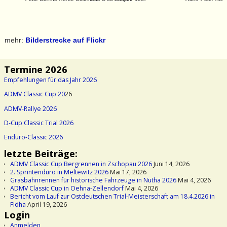
mehr:
Bilderstrecke auf Flickr
Termine 2026
Empfehlungen für das Jahr 2026
ADMV Classic Cup 20
26
ADMV-Rallye 2026
D-Cup Classic Trial 2026
Enduro-Classic 2026
letzte Beiträge:
ADMV Classic Cup Bergrennen in Zschopau 2026
Juni 14, 2026
2. Sprintenduro in Meltewitz 2026
Mai 17, 2026
Grasbahnrennen für historische Fahrzeuge in Nutha 2026
Mai 4, 2026
ADMV Classic Cup in Oehna-Zellendorf
Mai 4, 2026
Bericht vom Lauf zur Ostdeutschen Trial-Meisterschaft am 18.4.2026 in
Flöha
April 19, 2026
Login
Anmelden