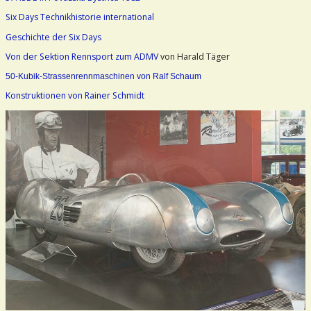
Six Days Technikhistorie international
Geschichte der Six Days
Von der Sektion Rennsport zum ADMV
von Harald Täger
50-Kubik-Strassenrennmaschinen von Ralf Schaum
Konstruktionen von Rainer Schmidt