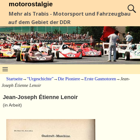
motorostalgie
Mehr als Trabis - Motorsport und Fahrzeugbau
auf dem Gebiet der DDR
Startseite
→
“Urgeschichte”
→
Die Pioniere
→
Erste Gasmotoren
→
Jean-
Joseph Étienne Lenoir
Jean-Joseph Étienne Lenoir
(in Arbeit)