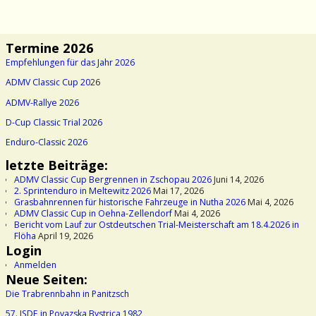
Termine 2026
Empfehlungen für das Jahr 2026
ADMV Classic Cup 20
26
ADMV-Rallye 2026
D-Cup Classic Trial 2026
Enduro-Classic 2026
letzte Beiträge:
ADMV Classic Cup Bergrennen in Zschopau 2026
Juni 14, 2026
2. Sprintenduro in Meltewitz 2026
Mai 17, 2026
Grasbahnrennen für historische Fahrzeuge in Nutha 2026
Mai 4, 2026
ADMV Classic Cup in Oehna-Zellendorf
Mai 4, 2026
Bericht vom Lauf zur Ostdeutschen Trial-Meisterschaft am 18.4.2026 in
Flöha
April 19, 2026
Login
Anmelden
Neue Seiten:
Die Trabrennbahn in Panitzsch
57. ISDE in Povazska Bystrica 1982