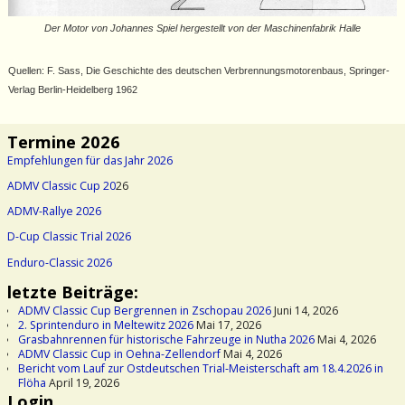
Der Motor von Johannes Spiel hergestellt von der Maschinenfabrik Halle
Quellen: F. Sass, Die Geschichte des deutschen Verbrennungsmotorenbaus, Springer-
Verlag Berlin-Heidelberg 1962
Termine 2026
Empfehlungen für das Jahr 2026
ADMV Classic Cup 20
26
ADMV-Rallye 2026
D-Cup Classic Trial 2026
Enduro-Classic 2026
letzte Beiträge:
ADMV Classic Cup Bergrennen in Zschopau 2026
Juni 14, 2026
2. Sprintenduro in Meltewitz 2026
Mai 17, 2026
Grasbahnrennen für historische Fahrzeuge in Nutha 2026
Mai 4, 2026
ADMV Classic Cup in Oehna-Zellendorf
Mai 4, 2026
Bericht vom Lauf zur Ostdeutschen Trial-Meisterschaft am 18.4.2026 in
Flöha
April 19, 2026
Login