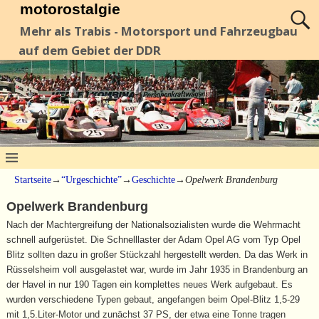
motorostalgie
Mehr als Trabis - Motorsport und Fahrzeugbau
auf dem Gebiet der DDR
Startseite
→
“Urgeschichte”
→
Geschichte
→
Opelwerk Brandenburg
Opelwerk Brandenburg
Nach der Machtergreifung der Nationalsozialisten wurde die Wehrmacht
schnell aufgerüstet. Die Schnelllaster der Adam Opel AG vom Typ Opel
Blitz sollten dazu in großer Stückzahl hergestellt werden. Da das Werk in
Rüsselsheim voll ausgelastet war, wurde im Jahr 1935 in Brandenburg an
der Havel in nur 190 Tagen ein komplettes neues Werk aufgebaut. Es
wurden verschiedene Typen gebaut, angefangen beim Opel-Blitz 1,5-29
mit 1,5.Liter-Motor und zunächst 37 PS, der etwa eine Tonne tragen