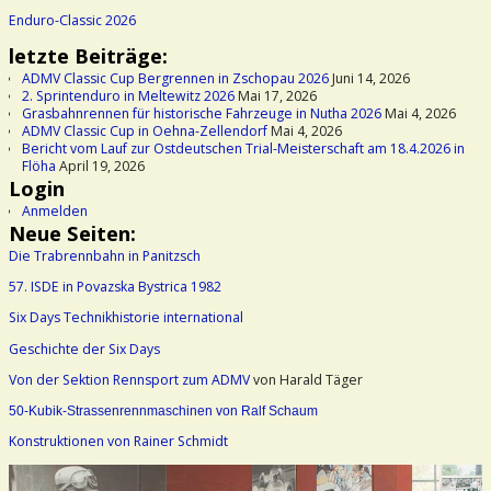
Enduro-Classic 2026
letzte Beiträge:
ADMV Classic Cup Bergrennen in Zschopau 2026
Juni 14, 2026
2. Sprintenduro in Meltewitz 2026
Mai 17, 2026
Grasbahnrennen für historische Fahrzeuge in Nutha 2026
Mai 4, 2026
ADMV Classic Cup in Oehna-Zellendorf
Mai 4, 2026
Bericht vom Lauf zur Ostdeutschen Trial-Meisterschaft am 18.4.2026 in
Flöha
April 19, 2026
Login
Anmelden
Neue Seiten:
Die Trabrennbahn in Panitzsch
57. ISDE in Povazska Bystrica 1982
Six Days Technikhistorie international
Geschichte der Six Days
Von der Sektion Rennsport zum ADMV
von Harald Täger
50-Kubik-Strassenrennmaschinen von Ralf Schaum
Konstruktionen von Rainer Schmidt