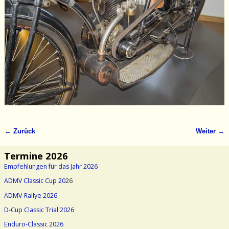
← Zurück
Weiter →
Bilder-Navigation
Termine 2026
Empfehlungen für das Jahr 2026
ADMV Classic Cup 20
26
ADMV-Rallye 2026
D-Cup Classic Trial 2026
Enduro-Classic 2026