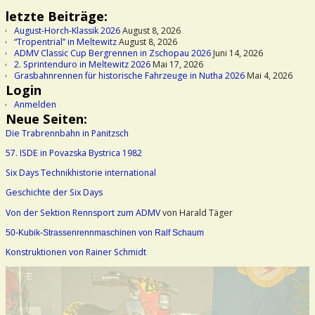
letzte Beiträge:
August-Horch-Klassik 2026
August 8, 2026
“Tropentrial” in Meltewitz
August 8, 2026
ADMV Classic Cup Bergrennen in Zschopau 2026
Juni 14, 2026
2. Sprintenduro in Meltewitz 2026
Mai 17, 2026
Grasbahnrennen für historische Fahrzeuge in Nutha 2026
Mai 4, 2026
Login
Anmelden
Neue Seiten:
Die Trabrennbahn in Panitzsch
57. ISDE in Povazska Bystrica 1982
Six Days Technikhistorie international
Geschichte der Six Days
Von der Sektion Rennsport zum ADMV
von Harald Täger
50-Kubik-Strassenrennmaschinen von Ralf Schaum
Konstruktionen von Rainer Schmidt