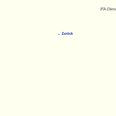
IFA-Dies
← Zurück
Bilder-Navigation