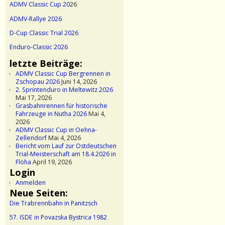
ADMV Classic Cup 20
26
ADMV-Rallye 2026
D-Cup Classic Trial 2026
Enduro-Classic 2026
letzte Beiträge:
ADMV Classic Cup Bergrennen in
Zschopau 2026
Juni 14, 2026
2. Sprintenduro in Meltewitz 2026
Mai 17, 2026
Grasbahnrennen für historische
Fahrzeuge in Nutha 2026
Mai 4,
2026
ADMV Classic Cup in Oehna-
Zellendorf
Mai 4, 2026
Bericht vom Lauf zur Ostdeutschen
Trial-Meisterschaft am 18.4.2026 in
Flöha
April 19, 2026
Login
Anmelden
Neue Seiten:
Die Trabrennbahn in Panitzsch
57. ISDE in Povazska Bystrica 1982