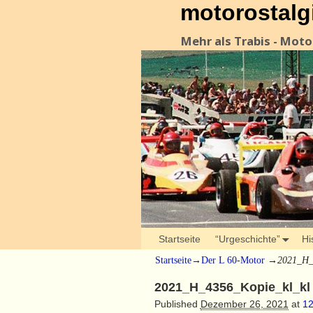
motorostalg
Mehr als Trabis - Mot
Startseite
“Urgeschichte”
Hi
Startseite
→
Der L 60-Motor
→
2021_H_
2021_H_4356_Kopie_kl_kl
Published
Dezember 26, 2021
at
12