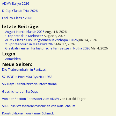
ADMV-Rallye 2026
D-Cup Classic Trial 2026
Enduro-Classic 2026
letzte Beiträge:
August-Horch-Klassik 2026
August 8, 2026
“Tropentrial” in Meltewitz
August 8, 2026
ADMV Classic Cup Bergrennen in Zschopau 2026
Juni 14, 2026
2. Sprintenduro in Meltewitz 2026
Mai 17, 2026
Grasbahnrennen für historische Fahrzeuge in Nutha 2026
Mai 4, 2026
Login
Anmelden
Neue Seiten:
Die Trabrennbahn in Panitzsch
57. ISDE in Povazska Bystrica 1982
Six Days Technikhistorie international
Geschichte der Six Days
Von der Sektion Rennsport zum ADMV
von Harald Täger
50-Kubik-Strassenrennmaschinen von Ralf Schaum
Konstruktionen von Rainer Schmidt