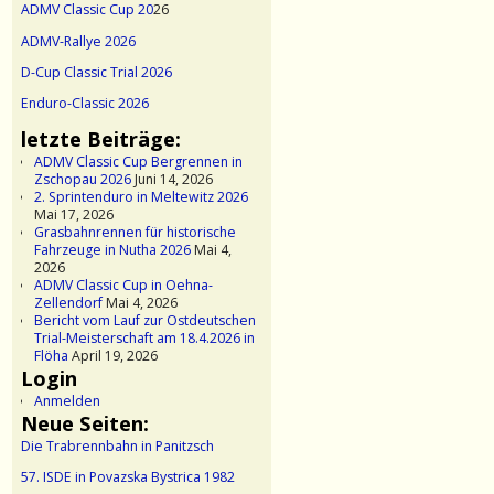
ADMV Classic Cup 20
26
ADMV-Rallye 2026
D-Cup Classic Trial 2026
Enduro-Classic 2026
letzte Beiträge:
ADMV Classic Cup Bergrennen in
Zschopau 2026
Juni 14, 2026
2. Sprintenduro in Meltewitz 2026
Mai 17, 2026
Grasbahnrennen für historische
Fahrzeuge in Nutha 2026
Mai 4,
2026
ADMV Classic Cup in Oehna-
Zellendorf
Mai 4, 2026
Bericht vom Lauf zur Ostdeutschen
Trial-Meisterschaft am 18.4.2026 in
Flöha
April 19, 2026
Login
Anmelden
Neue Seiten:
Die Trabrennbahn in Panitzsch
57. ISDE in Povazska Bystrica 1982