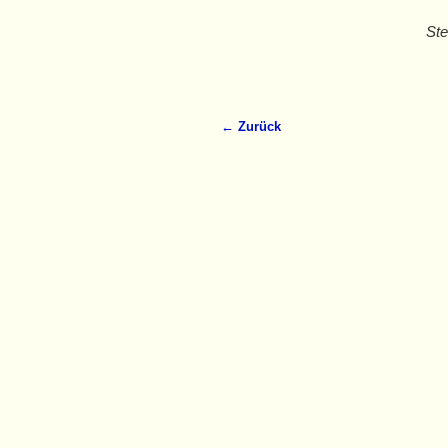
Ste
← Zurück
Bilder-Navigation