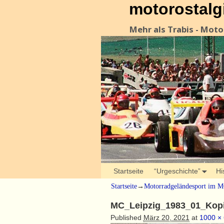
motorostalg
Mehr als Trabis - Mot
Startseite
“Urgeschichte”
Hi
Startseite
→
Motorradgeländesport im M
MC_Leipzig_1983_01_Kopi
Published
März 20, 2021
at
1000 ×