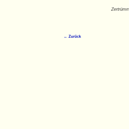
Zertrümm
← Zurück
Bilder-Navigation