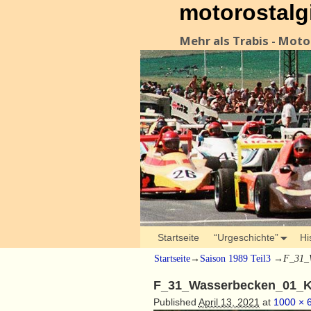
motorostalg
Mehr als Trabis - Mot
Startseite
“Urgeschichte”
Hi
Startseite
→
Saison 1989 Teil3
→
F_31_
F_31_Wasserbecken_01_K
Published
April 13, 2021
at
1000 × 