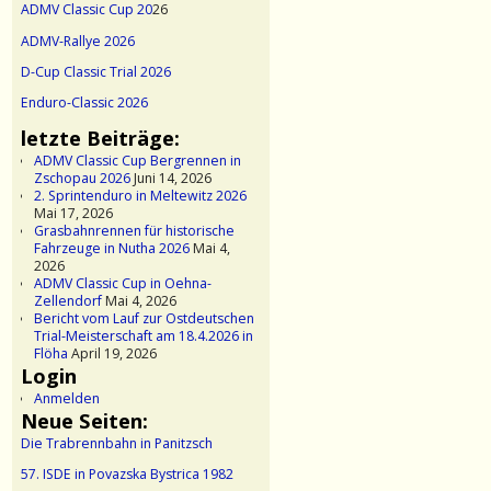
ADMV Classic Cup 20
26
ADMV-Rallye 2026
D-Cup Classic Trial 2026
Enduro-Classic 2026
letzte Beiträge:
ADMV Classic Cup Bergrennen in
Zschopau 2026
Juni 14, 2026
2. Sprintenduro in Meltewitz 2026
Mai 17, 2026
Grasbahnrennen für historische
Fahrzeuge in Nutha 2026
Mai 4,
2026
ADMV Classic Cup in Oehna-
Zellendorf
Mai 4, 2026
Bericht vom Lauf zur Ostdeutschen
Trial-Meisterschaft am 18.4.2026 in
Flöha
April 19, 2026
Login
Anmelden
Neue Seiten:
Die Trabrennbahn in Panitzsch
57. ISDE in Povazska Bystrica 1982