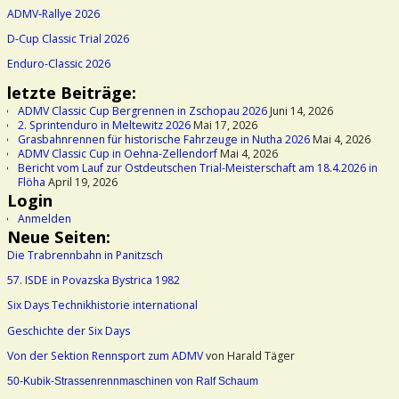
ADMV-Rallye 2026
D-Cup Classic Trial 2026
Enduro-Classic 2026
letzte Beiträge:
ADMV Classic Cup Bergrennen in Zschopau 2026
Juni 14, 2026
2. Sprintenduro in Meltewitz 2026
Mai 17, 2026
Grasbahnrennen für historische Fahrzeuge in Nutha 2026
Mai 4, 2026
ADMV Classic Cup in Oehna-Zellendorf
Mai 4, 2026
Bericht vom Lauf zur Ostdeutschen Trial-Meisterschaft am 18.4.2026 in
Flöha
April 19, 2026
Login
Anmelden
Neue Seiten:
Die Trabrennbahn in Panitzsch
57. ISDE in Povazska Bystrica 1982
Six Days Technikhistorie international
Geschichte der Six Days
Von der Sektion Rennsport zum ADMV
von Harald Täger
50-Kubik-Strassenrennmaschinen von Ralf Schaum