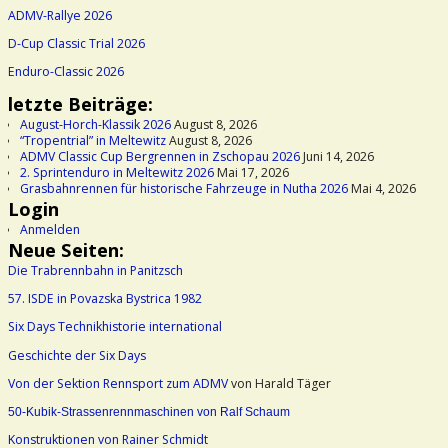
ADMV-Rallye 2026
D-Cup Classic Trial 2026
Enduro-Classic 2026
letzte Beiträge:
August-Horch-Klassik 2026
August 8, 2026
“Tropentrial” in Meltewitz
August 8, 2026
ADMV Classic Cup Bergrennen in Zschopau 2026
Juni 14, 2026
2. Sprintenduro in Meltewitz 2026
Mai 17, 2026
Grasbahnrennen für historische Fahrzeuge in Nutha 2026
Mai 4, 2026
Login
Anmelden
Neue Seiten:
Die Trabrennbahn in Panitzsch
57. ISDE in Povazska Bystrica 1982
Six Days Technikhistorie international
Geschichte der Six Days
Von der Sektion Rennsport zum ADMV
von Harald Täger
50-Kubik-Strassenrennmaschinen von Ralf Schaum
Konstruktionen von Rainer Schmidt