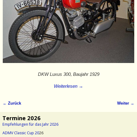
DKW Luxus 300, Baujahr 1929
Weiterlesen →
← Zurück
Weiter →
Bilder-Navigation
Termine 2026
Empfehlungen für das Jahr 2026
ADMV Classic Cup 20
26