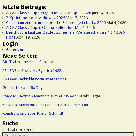
letzte Beiträge:
ADMV Classic Cup Bergrennen in Zschopau 2026
Juni 14, 2026
2. Sprintenduro in Meltewitz 2026
Mai 17, 2026
Grasbahnrennen für historische Fahrzeuge in Nutha 2026
Mai 4, 2026
ADMV Classic Cup in Oehna-Zellendorf
Mai 4, 2026
Bericht vom Lauf zur Ostdeutschen Trial-Meisterschaft am 18.4.2026 in
Flöha
April 19, 2026
Login
Anmelden
Neue Seiten:
Die Trabrennbahn in Panitzsch
57. ISDE in Povazska Bystrica 1982
Six Days Technikhistorie international
Geschichte der Six Days
Von der Sektion Rennsport zum ADMV
von Harald Täger
50-Kubik-Strassenrennmaschinen von Ralf Schaum
Konstruktionen von Rainer Schmidt
Suche
im Text der Seiten