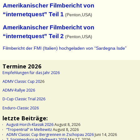
Amerikanischer Filmbericht von
“internetquest” Teil 1
(Penton,USA)
Amerikanischer Filmbericht von
“internetquest” Teil 2
(Penton,USA)
Filmbericht der FMI (Italien) hochgeladen von “Sardegna Isde”
Termine 2026
Empfehlungen für das Jahr 2026
ADMV Classic Cup 20
26
ADMV-Rallye 2026
D-Cup Classic Trial 2026
Enduro-Classic 2026
letzte Beiträge:
August-Horch-Klassik 2026
August 8, 2026
“Tropentrial” in Meltewitz
August 8, 2026
ADMV Classic Cup Bergrennen in Zschopau 2026
Juni 14, 2026
2. Sprintenduro in Meltewitz 2026
Mai 17, 2026