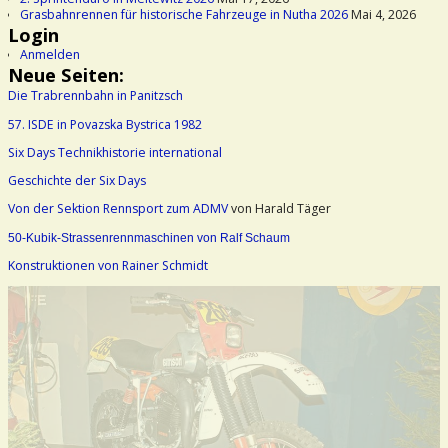
Grasbahnrennen für historische Fahrzeuge in Nutha 2026
Mai 4, 2026
Login
Anmelden
Neue Seiten:
Die Trabrennbahn in Panitzsch
57. ISDE in Povazska Bystrica 1982
Six Days Technikhistorie international
Geschichte der Six Days
Von der Sektion Rennsport zum ADMV
von Harald Täger
50-Kubik-Strassenrennmaschinen von Ralf Schaum
Konstruktionen von Rainer Schmidt