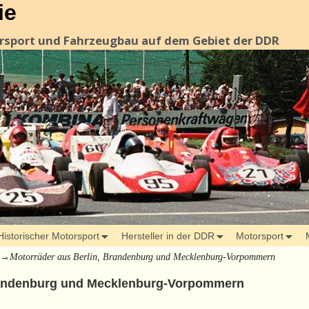
ie
orsport und Fahrzeugbau auf dem Gebiet der DDR
Historischer Motorsport
Hersteller in der DDR
Motorsport
→
Motorräder aus Berlin, Brandenburg und Mecklenburg-Vorpommern
Brandenburg und Mecklenburg-Vorpommern