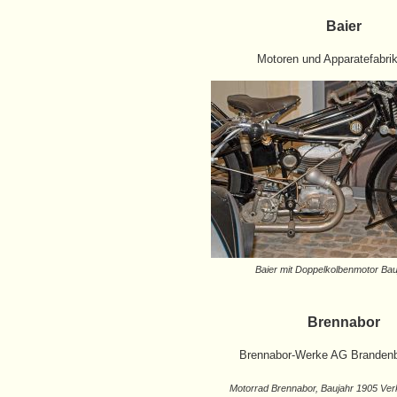
Baier
Motoren und Apparatefabrik
Baier mit Doppelkolbenmotor Bau
Brennabor
Brennabor-Werke AG Brandenb
Motorrad Brennabor, Baujahr 1905 V