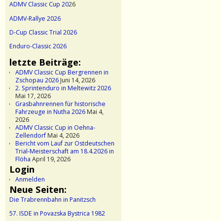
ADMV Classic Cup 20
26
ADMV-Rallye 2026
D-Cup Classic Trial 2026
Enduro-Classic 2026
letzte Beiträge:
ADMV Classic Cup Bergrennen in
Zschopau 2026
Juni 14, 2026
2. Sprintenduro in Meltewitz 2026
Mai 17, 2026
Grasbahnrennen für historische
Fahrzeuge in Nutha 2026
Mai 4,
2026
ADMV Classic Cup in Oehna-
Zellendorf
Mai 4, 2026
Bericht vom Lauf zur Ostdeutschen
Trial-Meisterschaft am 18.4.2026 in
Flöha
April 19, 2026
Login
Anmelden
Neue Seiten:
Die Trabrennbahn in Panitzsch
57. ISDE in Povazska Bystrica 1982