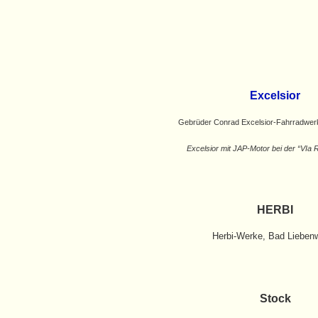
Excelsior
Gebrüder Conrad Excelsior-Fahrradwe
Excelsior mit JAP-Motor bei der “VIa 
HERBI
Herbi-Werke, Bad Lieben
Stock