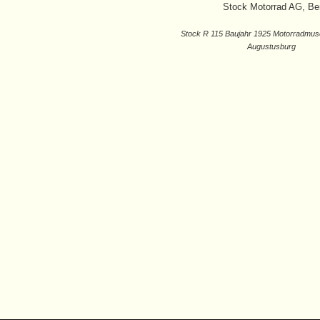
Stock Motorrad AG, Ber
Stock R 115 Baujahr 1925 Motorradmu
Augustusburg