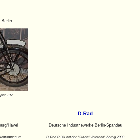
 Berlin
jahr 192
D-Rad
urg/Havel
Deutsche Industriewerke Berlin-Spandau
erkehrsmuseum
D-Rad R 0/4 bei der “Curbici Veterano” Zörbig 2009