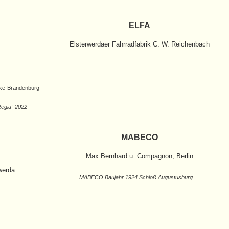
ELFA
Elsterwerdaer Fahrradfabrik C. W. Reichenbach
rke-Brandenburg
Regia” 2022
MABECO
Max Bernhard u. Compagnon, Berlin
werda
MABECO Baujahr 1924 Schloß Augustusburg