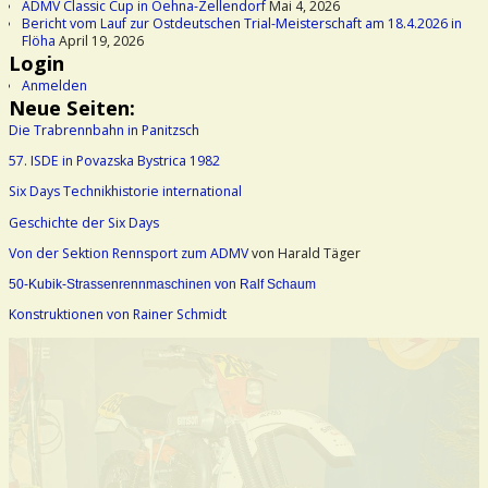
ADMV Classic Cup in Oehna-Zellendorf
Mai 4, 2026
Bericht vom Lauf zur Ostdeutschen Trial-Meisterschaft am 18.4.2026 in
Flöha
April 19, 2026
Login
Anmelden
Neue Seiten:
Die Trabrennbahn in Panitzsch
57. ISDE in Povazska Bystrica 1982
Six Days Technikhistorie international
Geschichte der Six Days
Von der Sektion Rennsport zum ADMV
von Harald Täger
50-Kubik-Strassenrennmaschinen von Ralf Schaum
Konstruktionen von Rainer Schmidt