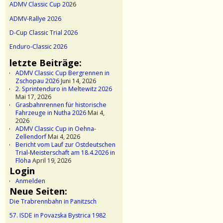
ADMV Classic Cup 20
26
ADMV-Rallye 2026
D-Cup Classic Trial 2026
Enduro-Classic 2026
letzte Beiträge:
ADMV Classic Cup Bergrennen in
Zschopau 2026
Juni 14, 2026
2. Sprintenduro in Meltewitz 2026
Mai 17, 2026
Grasbahnrennen für historische
Fahrzeuge in Nutha 2026
Mai 4,
2026
ADMV Classic Cup in Oehna-
Zellendorf
Mai 4, 2026
Bericht vom Lauf zur Ostdeutschen
Trial-Meisterschaft am 18.4.2026 in
Flöha
April 19, 2026
Login
Anmelden
Neue Seiten:
Die Trabrennbahn in Panitzsch
57. ISDE in Povazska Bystrica 1982