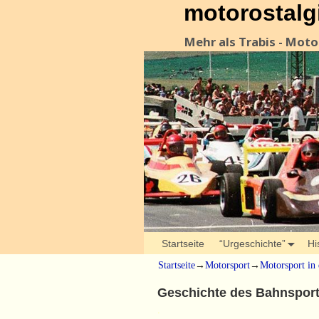
motorostalg
Mehr als Trabis - Mot
Startseite
“Urgeschichte”
Hi
Startseite
→
Motorsport
→
Motorsport in
Geschichte des Bahnspor
.