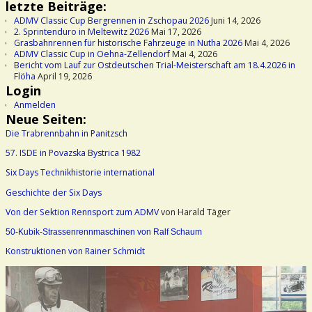
letzte Beiträge:
ADMV Classic Cup Bergrennen in Zschopau 2026
Juni 14, 2026
2. Sprintenduro in Meltewitz 2026
Mai 17, 2026
Grasbahnrennen für historische Fahrzeuge in Nutha 2026
Mai 4, 2026
ADMV Classic Cup in Oehna-Zellendorf
Mai 4, 2026
Bericht vom Lauf zur Ostdeutschen Trial-Meisterschaft am 18.4.2026 in
Flöha
April 19, 2026
Login
Anmelden
Neue Seiten:
Die Trabrennbahn in Panitzsch
57. ISDE in Povazska Bystrica 1982
Six Days Technikhistorie international
Geschichte der Six Days
Von der Sektion Rennsport zum ADMV
von Harald Täger
50-Kubik-Strassenrennmaschinen von Ralf Schaum
Konstruktionen von Rainer Schmidt