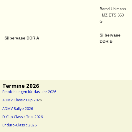
Bernd Uhlmann
MZ ETS 350
G
Silbervase
Silbervase DDR A
DDR B
Termine 2026
Empfehlungen für das Jahr 2026
ADMV Classic Cup 20
26
ADMV-Rallye 2026
D-Cup Classic Trial 2026
Enduro-Classic 2026