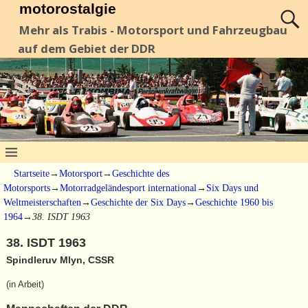
motorostalgie
Mehr als Trabis - Motorsport und Fahrzeugbau
auf dem Gebiet der DDR
Startseite
→
Motorsport
→
Geschichte des
Motorsports
→
Motorradgeländesport international
→
Six Days und
Weltmeisterschaften
→
Geschichte der Six Days
→
Geschichte 1960 bis
1964
→
38. ISDT 1963
38. ISDT 1963
Spindleruv Mlyn, CSSR
(in Arbeit)