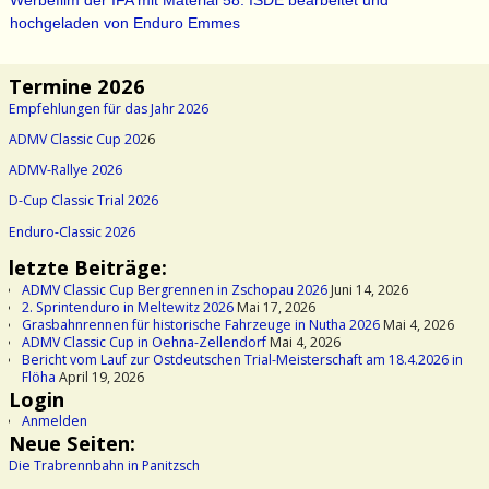
hochgeladen von Enduro Emmes
Termine 2026
Empfehlungen für das Jahr 2026
ADMV Classic Cup 20
26
ADMV-Rallye 2026
D-Cup Classic Trial 2026
Enduro-Classic 2026
letzte Beiträge:
ADMV Classic Cup Bergrennen in Zschopau 2026
Juni 14, 2026
2. Sprintenduro in Meltewitz 2026
Mai 17, 2026
Grasbahnrennen für historische Fahrzeuge in Nutha 2026
Mai 4, 2026
ADMV Classic Cup in Oehna-Zellendorf
Mai 4, 2026
Bericht vom Lauf zur Ostdeutschen Trial-Meisterschaft am 18.4.2026 in
Flöha
April 19, 2026
Login
Anmelden
Neue Seiten:
Die Trabrennbahn in Panitzsch