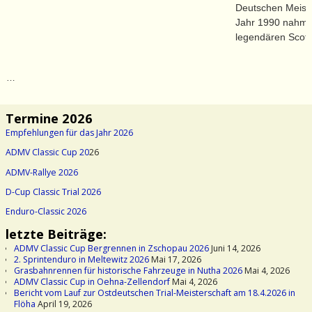
Deutschen Meister
Jahr 1990 nahm G
legendären Scottis
…
Termine 2026
Empfehlungen für das Jahr 2026
ADMV Classic Cup 20
26
ADMV-Rallye 2026
D-Cup Classic Trial 2026
Enduro-Classic 2026
letzte Beiträge:
ADMV Classic Cup Bergrennen in Zschopau 2026
Juni 14, 2026
2. Sprintenduro in Meltewitz 2026
Mai 17, 2026
Grasbahnrennen für historische Fahrzeuge in Nutha 2026
Mai 4, 2026
ADMV Classic Cup in Oehna-Zellendorf
Mai 4, 2026
Bericht vom Lauf zur Ostdeutschen Trial-Meisterschaft am 18.4.2026 in
Flöha
April 19, 2026