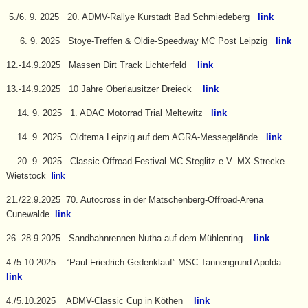
5./6. 9. 2025 20. ADMV-Rallye Kurstadt Bad Schmiedeberg
link
6. 9. 2025 Stoye-Treffen & Oldie-Speedway MC Post Leipzig
link
12.-14.9.2025 Massen Dirt Track Lichterfeld
link
13.-14.9.2025 10 Jahre Oberlausitzer Dreieck
link
14. 9. 2025 1. ADAC Motorrad Trial Meltewitz
link
14. 9. 2025 Oldtema Leipzig auf dem AGRA-Messegelände
link
20. 9. 2025 Classic Offroad Festival MC Steglitz e.V. MX-Strecke
Wietstock
link
21./22.9.2025 70. Autocross in der Matschenberg-Offroad-Arena
Cunewalde
link
26.-28.9.2025 Sandbahnrennen Nutha auf dem Mühlenring
link
4./5.10.2025 “Paul Friedrich-Gedenklauf” MSC Tannengrund Apolda
link
4./5.10.2025 ADMV-Classic Cup in Köthen
link