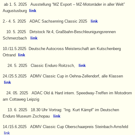
ab 1. 5. 2025 Ausstellung “MZ Export – MZ-Motorräder in aller Welt”
Augustusburg
link
2.- 4. 5. 2025 ADAC Sachsenring Classic 2025
link
10. 5. 2025 Dirtstock Nr.4, Graßbahn-Beschleunigungsrennen
Schmerzbach
link
10./11.5.2025 Deutsche Autocross Meisterschaft am Kutschenberg
Ortrand
link
24. 5. 2025 Classic Enduro Roitzsch,
link
24./25.5.2025 ADMV Classic Cup in Oehna-Zellendorf, alle Klassen
link
24. 05. 2025 ADAC Old & Hard intern. Speedway-Treffen im Motodrom
am Cottaweg Leipzig
13. 6. 2025 18.30 Uhr Vortrag: “Ing. Kurt Kämpf” im Deutschen
Enduro Museum Zschopau
link
14./15.6.2025 ADMV Classic Cup Oberschaarpreis Steinbach-Arnsfeld
link