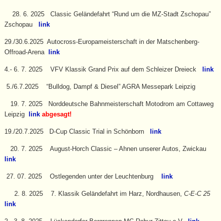
28. 6. 2025 Classic Geländefahrt “Rund um die MZ-Stadt Zschopau”
Zschopau
link
29./30.6.2025 Autocross-Europameisterschaft in der Matschenberg-
Offroad-Arena
link
4.- 6. 7. 2025 VFV Klassik Grand Prix auf dem Schleizer Dreieck
link
5./6.7.2025 “Bulldog, Dampf & Diesel” AGRA Messepark Leipzig
19. 7. 2025 Norddeutsche Bahnmeisterschaft Motodrom am Cottaweg
Leipzig
link
abgesagt!
19./20.7.2025 D-Cup Classic Trial in Schönborn
link
20. 7. 2025 August-Horch Classic – Ahnen unserer Autos, Zwickau
link
27. 07. 2025 Ostlegenden unter der Leuchtenburg
link
2. 8. 2025 7. Klassik Geländefahrt im Harz, Nordhausen,
C-E-C 25
link