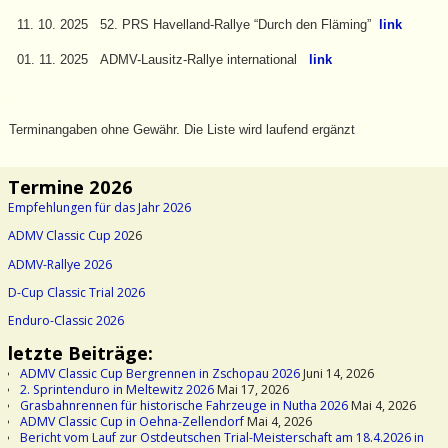
11. 10. 2025 52. PRS Havelland-Rallye “Durch den Fläming”
link
01. 11. 2025 ADMV-Lausitz-Rallye international
link
.
Terminangaben ohne Gewähr. Die Liste wird laufend ergänzt
Termine 2026
Empfehlungen für das Jahr 2026
ADMV Classic Cup 20
26
ADMV-Rallye 2026
D-Cup Classic Trial 2026
Enduro-Classic 2026
letzte Beiträge:
ADMV Classic Cup Bergrennen in Zschopau 2026
Juni 14, 2026
2. Sprintenduro in Meltewitz 2026
Mai 17, 2026
Grasbahnrennen für historische Fahrzeuge in Nutha 2026
Mai 4, 2026
ADMV Classic Cup in Oehna-Zellendorf
Mai 4, 2026
Bericht vom Lauf zur Ostdeutschen Trial-Meisterschaft am 18.4.2026 in