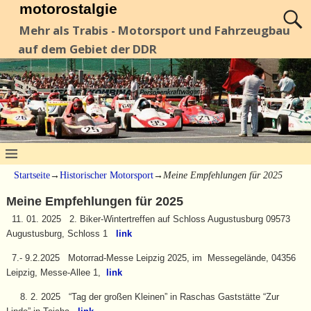
motorostalgie
Mehr als Trabis - Motorsport und Fahrzeugbau
auf dem Gebiet der DDR
Startseite
→
Historischer Motorsport
→
Meine Empfehlungen für 2025
Meine Empfehlungen für 2025
11. 01. 2025 2. Biker-Wintertreffen auf Schloss Augustusburg 09573
Augustusburg, Schloss 1
link
7.- 9.2.2025 Motorrad-Messe Leipzig 2025, im Messegelände, 04356
Leipzig, Messe-Allee 1,
link
8. 2. 2025 “Tag der großen Kleinen” in Raschas Gaststätte “Zur