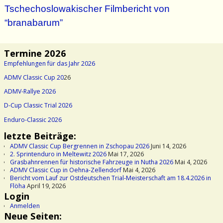
Tschechoslowakischer Filmbericht von
“branabarum”
Termine 2026
Empfehlungen für das Jahr 2026
ADMV Classic Cup 20
26
ADMV-Rallye 2026
D-Cup Classic Trial 2026
Enduro-Classic 2026
letzte Beiträge:
ADMV Classic Cup Bergrennen in Zschopau 2026
Juni 14, 2026
2. Sprintenduro in Meltewitz 2026
Mai 17, 2026
Grasbahnrennen für historische Fahrzeuge in Nutha 2026
Mai 4, 2026
ADMV Classic Cup in Oehna-Zellendorf
Mai 4, 2026
Bericht vom Lauf zur Ostdeutschen Trial-Meisterschaft am 18.4.2026 in
Flöha
April 19, 2026
Login
Anmelden
Neue Seiten: