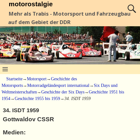
motorostalgie
Mehr als Trabis - Motorsport und Fahrzeugbau
auf dem Gebiet der DDR
Startseite
→
Motorsport
→
Geschichte des
Motorsports
→
Motorradgeländesport international
→
Six Days und
Weltmeisterschaften
→
Geschichte der Six Days
→
Geschichte 1951 bis
1954
→
Geschichte 1955 bis 1959
→
34. ISDT 1959
34. ISDT 1959
Gottwaldov CSSR
Medien: