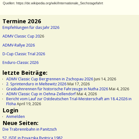
Quellen: https://de.wikipedia.org/wiki/Internationale_Sechstagefahrt
Termine 2026
Empfehlungen für das Jahr 2026
ADMV Classic Cup 20
26
ADMV-Rallye 2026
D-Cup Classic Trial 2026
Enduro-Classic 2026
letzte Beiträge:
ADMV Classic Cup Bergrennen in Zschopau 2026
Juni 14, 2026
2. Sprintenduro in Meltewitz 2026
Mai 17, 2026
Grasbahnrennen für historische Fahrzeuge in Nutha 2026
Mai 4, 2026
ADMV Classic Cup in Oehna-Zellendorf
Mai 4, 2026
Bericht vom Lauf zur Ostdeutschen Trial-Meisterschaft am 18.4.2026 in
Flöha
April 19, 2026
Login
Anmelden
Neue Seiten:
Die Trabrennbahn in Panitzsch
57. ISDE in Povazska Bystrica 1982