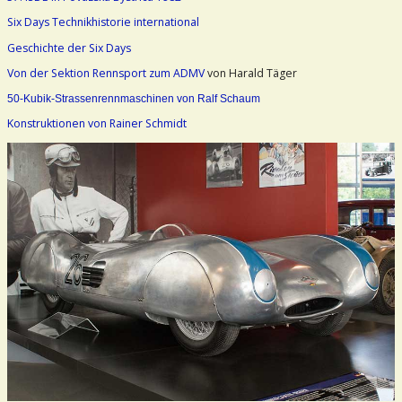
Six Days Technikhistorie international
Geschichte der Six Days
Von der Sektion Rennsport zum ADMV
von Harald Täger
50-Kubik-Strassenrennmaschinen von Ralf Schaum
Konstruktionen von Rainer Schmidt