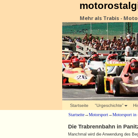
motorostalg
Mehr als Trabis - Mot
Startseite
“Urgeschichte”
Hi
Startseite
→
Motorsport
→
Motorsport in
Die Trabrennbahn in Panit
Manchmal wird die Anwendung des Begri