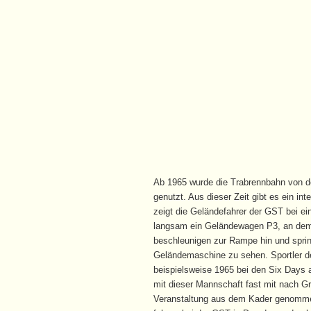
Ab 1965 wurde die Trabrennbahn von der
genutzt. Aus dieser Zeit gibt es ein in
zeigt die Geländefahrer der GST bei ein
langsam ein Geländewagen P3, an dem a
beschleunigen zur Rampe hin und sprin
Geländemaschine zu sehen. Sportler 
beispielsweise 1965 bei den Six Days a
mit dieser Mannschaft fast mit nach Gr
Veranstaltung aus dem Kader genommen.