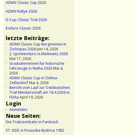
ADMV Classic Cup 20
26
ADMV-Rallye 2026
D-Cup Classic Trial 2026
Enduro-Classic 2026
letzte Beiträge:
ADMV Classic Cup Bergrennen in
Zschopau 2026
Juni 14, 2026
2. Sprintenduro in Meltewitz 2026
Mai 17, 2026
Grasbahnrennen für historische
Fahrzeuge in Nutha 2026
Mai 4,
2026
ADMV Classic Cup in Oehna-
Zellendorf
Mai 4, 2026
Bericht vom Lauf zur Ostdeutschen
Trial-Meisterschaft am 18.4.2026 in
Flöha
April 19, 2026
Login
Anmelden
Neue Seiten:
Die Trabrennbahn in Panitzsch
57. ISDE in Povazska Bystrica 1982