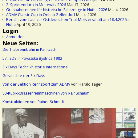
2. Sprintenduro in Meltewitz 2026
Mai 17, 2026
Grasbahnrennen für historische Fahrzeuge in Nutha 2026
Mai 4, 2026
ADMV Classic Cup in Oehna-Zellendorf
Mai 4, 2026
Bericht vom Lauf zur Ostdeutschen Trial-Meisterschaft am 18.4.2026 in
Flöha
April 19, 2026
Login
Anmelden
Neue Seiten:
Die Trabrennbahn in Panitzsch
57. ISDE in Povazska Bystrica 1982
Six Days Technikhistorie international
Geschichte der Six Days
Von der Sektion Rennsport zum ADMV
von Harald Täger
50-Kubik-Strassenrennmaschinen von Ralf Schaum
Konstruktionen von Rainer Schmidt