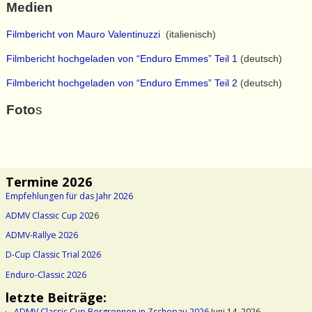
Medien
Filmbericht von Mauro Valentinuzzi
(italienisch)
Filmbericht hochgeladen von “Enduro Emmes” Teil 1
(deutsch)
Filmbericht hochgeladen von “Enduro Emmes” Teil 2
(deutsch)
Foto
s
Termine 2026
Empfehlungen für das Jahr 2026
ADMV Classic Cup 20
26
ADMV-Rallye 2026
D-Cup Classic Trial 2026
Enduro-Classic 2026
letzte Beiträge:
ADMV Classic Cup Bergrennen in Zschopau 2026
Juni 14, 2026