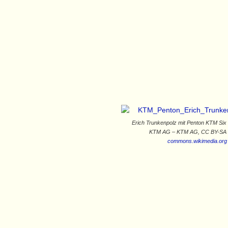
Erich Trunkenpolz mit Penton KTM Six
KTM AG – KTM AG, CC BY-SA 
commons.wikimedia.org