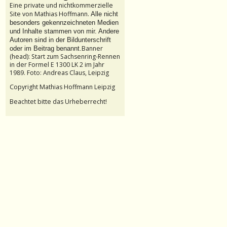
Eine private und nichtkommerzielle
Site von Mathias Hoffmann.
Alle nicht
besonders gekennzeichneten Medien
und Inhalte stammen von mir. Andere
Autoren sind in der Bildunterschrift
Banner
oder im Beitrag benannt.
(head): Start zum Sachsenring-Rennen
in der Formel E 1300 LK 2 im Jahr
1989. Foto: Andreas Claus, Leipzig
Copyright Mathias Hoffmann Leipzig
Beachtet bitte das Urheberrecht!