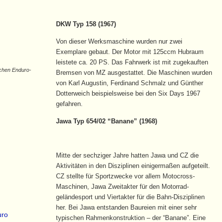
DKW Typ 158 (1967)
Von dieser Werksmaschine wurden nur zwei
Exemplare gebaut. Der Motor mit 125ccm Hubraum
leistete ca. 20 PS. Das Fahrwerk ist mit zugekauften
chen Enduro-
Bremsen von MZ ausgestattet. Die Maschinen wurden
von Karl Augustin, Ferdinand Schmalz und Günther
Dotterweich beispielsweise bei den Six Days 1967
gefahren.
Jawa Typ 654/02 “Banane” (1968)
Mitte der sechziger Jahre hatten Jawa und CZ die
Aktivitäten in den Disziplinen einigermaßen aufgeteilt.
CZ stellte für Sportzwecke vor allem Motocross-
Maschinen, Jawa Zweitakter für den Motorrad-
geländesport und Viertakter für die Bahn-Disziplinen
her. Bei Jawa entstanden Baureien mit einer sehr
typischen Rahmenkonstruktion – der “Banane”. Eine