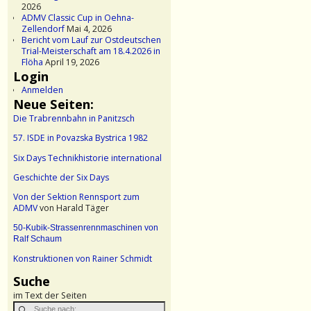
2026
ADMV Classic Cup in Oehna-
Zellendorf
Mai 4, 2026
Bericht vom Lauf zur Ostdeutschen
Trial-Meisterschaft am 18.4.2026 in
Flöha
April 19, 2026
Login
Anmelden
Neue Seiten:
Die Trabrennbahn in Panitzsch
57. ISDE in Povazska Bystrica 1982
Six Days Technikhistorie international
Geschichte der Six Days
Von der Sektion Rennsport zum
ADMV
von Harald Täger
50-Kubik-Strassenrennmaschinen von
Ralf Schaum
Konstruktionen von Rainer Schmidt
Suche
im Text der Seiten