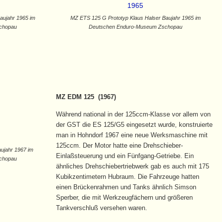
aujahr 1965 im
MZ ETS 125 G Prototyp Klaus Halser Baujahr 1965 im
chopau
Deutschen Enduro-Museum Zschopau
MZ EDM 125 (1967)
Während national in der 125ccm-Klasse vor allem von
der GST die ES 125/G5 eingesetzt wurde, konstruierte
man in Hohndorf 1967 eine neue Werksmaschine mit
125ccm. Der Motor hatte eine Drehschieber-
jahr 1967 im
Einlaßsteuerung und ein Fünfgang-Getriebe. Ein
chopau
ähnliches Drehschiebertriebwerk gab es auch mit 175
Kubikzentimetern Hubraum. Die Fahrzeuge hatten
einen Brückenrahmen und Tanks ähnlich Simson
Sperber, die mit Werkzeugfächern und größeren
Tankverschluß versehen waren.