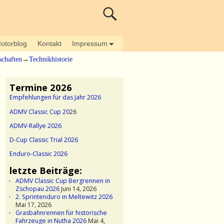
otorblog
Kontakt
Impressum
schaften
→
Technikhistorie
Termine 2026
Empfehlungen für das Jahr 2026
ADMV Classic Cup 20
26
ADMV-Rallye 2026
D-Cup Classic Trial 2026
Enduro-Classic 2026
letzte Beiträge:
ADMV Classic Cup Bergrennen in
Zschopau 2026
Juni 14, 2026
2. Sprintenduro in Meltewitz 2026
Mai 17, 2026
Grasbahnrennen für historische
Fahrzeuge in Nutha 2026
Mai 4,