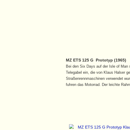
MZ ETS 125 G Prototyp (1965)
Bei den Six Days auf der Isle of Man
Telegabel ein, die von Klaus Halser ge
Straßenrennmaschinen verwendet wurd
fuhren das Motorrad. Der leichte Rah