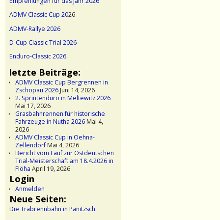
Empfehlungen für das Jahr 2026
ADMV Classic Cup 20
26
ADMV-Rallye 2026
D-Cup Classic Trial 2026
Enduro-Classic 2026
letzte Beiträge:
ADMV Classic Cup Bergrennen in
Zschopau 2026
Juni 14, 2026
2. Sprintenduro in Meltewitz 2026
Mai 17, 2026
Grasbahnrennen für historische
Fahrzeuge in Nutha 2026
Mai 4,
2026
ADMV Classic Cup in Oehna-
Zellendorf
Mai 4, 2026
Bericht vom Lauf zur Ostdeutschen
Trial-Meisterschaft am 18.4.2026 in
Flöha
April 19, 2026
Login
Anmelden
Neue Seiten:
Die Trabrennbahn in Panitzsch