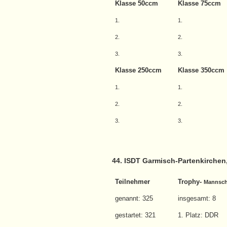
Klasse 50ccm
Klasse 75ccm
1.
1.
2.
2.
3.
3.
Klasse 250ccm
Klasse 350ccm
1.
1.
2.
2.
3.
3.
44. ISDT Garmisch-Partenkirchen
Teilnehmer
Trophy-
Mannsch
genannt: 325
insgesamt: 8
gestartet: 321
1. Platz: DDR