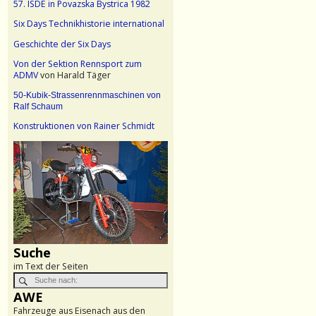
57. ISDE in Povazska Bystrica 1982
Six Days Technikhistorie international
Geschichte der Six Days
Von der Sektion Rennsport zum
ADMV
von Harald Täger
50-Kubik-Strassenrennmaschinen von
Ralf Schaum
Konstruktionen von Rainer Schmidt
Suche
im Text der Seiten
AWE
Fahrzeuge aus Eisenach aus den