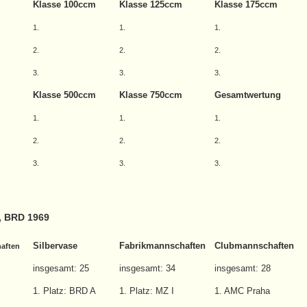
Klasse 100ccm
Klasse 125ccm
Klasse 175ccm
1.
1.
1.
2.
2.
2.
3.
3.
3.
Klasse 500ccm
Klasse 750ccm
Gesamtwertung
1.
1.
1.
2.
2.
2.
3.
3.
3.
, BRD 1969
Silbervase
Fabrikmannschaften
Clubmannschaften
aften
insgesamt: 25
insgesamt: 34
insgesamt: 28
1. Platz: BRD A
1. Platz: MZ I
1. AMC Praha