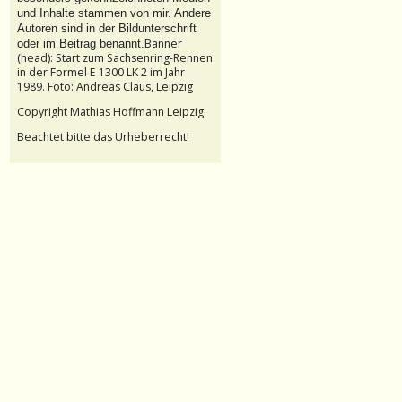
und Inhalte stammen von mir. Andere
Autoren sind in der Bildunterschrift
Banner
oder im Beitrag benannt.
(head): Start zum Sachsenring-Rennen
in der Formel E 1300 LK 2 im Jahr
1989. Foto: Andreas Claus, Leipzig
Copyright Mathias Hoffmann Leipzig
Beachtet bitte das Urheberrecht!