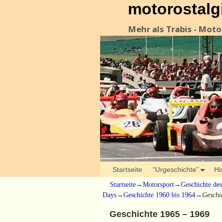
motorostalg
Mehr als Trabis - Mot
Startseite
“Urgeschichte”
Hi
Startseite
→
Motorsport
→
Geschichte de
Days
→
Geschichte 1960 bis 1964
→
Geschi
Geschichte 1965 – 1969