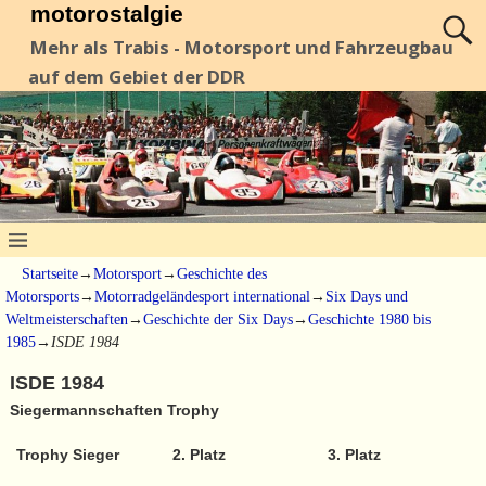
motorostalgie
Mehr als Trabis - Motorsport und Fahrzeugbau
auf dem Gebiet der DDR
Startseite
→
Motorsport
→
Geschichte des
Motorsports
→
Motorradgeländesport international
→
Six Days und
Weltmeisterschaften
→
Geschichte der Six Days
→
Geschichte 1980 bis
1985
→
ISDE 1984
ISDE 1984
Siegermannschaften Trophy
Trophy Sieger
2. Platz
3. Platz