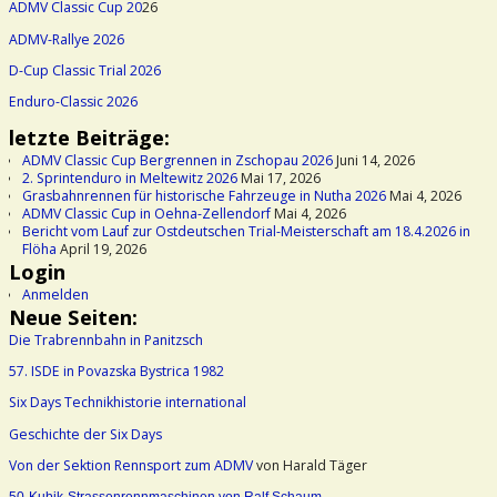
ADMV Classic Cup 20
26
ADMV-Rallye 2026
D-Cup Classic Trial 2026
Enduro-Classic 2026
letzte Beiträge:
ADMV Classic Cup Bergrennen in Zschopau 2026
Juni 14, 2026
2. Sprintenduro in Meltewitz 2026
Mai 17, 2026
Grasbahnrennen für historische Fahrzeuge in Nutha 2026
Mai 4, 2026
ADMV Classic Cup in Oehna-Zellendorf
Mai 4, 2026
Bericht vom Lauf zur Ostdeutschen Trial-Meisterschaft am 18.4.2026 in
Flöha
April 19, 2026
Login
Anmelden
Neue Seiten:
Die Trabrennbahn in Panitzsch
57. ISDE in Povazska Bystrica 1982
Six Days Technikhistorie international
Geschichte der Six Days
Von der Sektion Rennsport zum ADMV
von Harald Täger