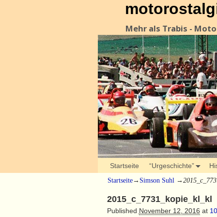
motorostalg
Mehr als Trabis - Mot
Startseite
“Urgeschichte”
Hi
Startseite
→
Simson Suhl
→
2015_c_773
2015_c_7731_kopie_kl_kl
Published
November 12, 2016
at
10