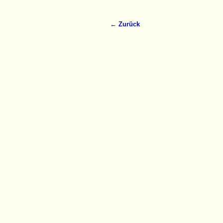
← Zurück
Bilder-Navigation