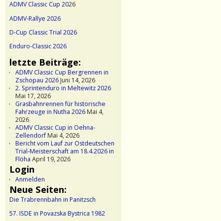
ADMV Classic Cup 20
26
ADMV-Rallye 2026
D-Cup Classic Trial 2026
Enduro-Classic 2026
letzte Beiträge:
ADMV Classic Cup Bergrennen in
Zschopau 2026
Juni 14, 2026
2. Sprintenduro in Meltewitz 2026
Mai 17, 2026
Grasbahnrennen für historische
Fahrzeuge in Nutha 2026
Mai 4,
2026
ADMV Classic Cup in Oehna-
Zellendorf
Mai 4, 2026
Bericht vom Lauf zur Ostdeutschen
Trial-Meisterschaft am 18.4.2026 in
Flöha
April 19, 2026
Login
Anmelden
Neue Seiten:
Die Trabrennbahn in Panitzsch
57. ISDE in Povazska Bystrica 1982