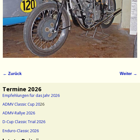
← Zurück
Weiter →
Bilder-Navigation
Termine 2026
Empfehlungen für das Jahr 2026
ADMV Classic Cup 20
26
ADMV-Rallye 2026
D-Cup Classic Trial 2026
Enduro-Classic 2026