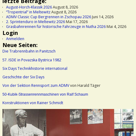
letzte Beiträge:
August-Horch-Klassik 2026
August 8, 2026
“Tropentrial” in Meltewitz
August 8, 2026
ADMV Classic Cup Bergrennen in Zschopau 2026
Juni 14, 2026
2. Sprintenduro in Meltewitz 2026
Mai 17, 2026
Grasbahnrennen für historische Fahrzeuge in Nutha 2026
Mai 4, 2026
Login
Anmelden
Neue Seiten:
Die Trabrennbahn in Panitzsch
57. ISDE in Povazska Bystrica 1982
Six Days Technikhistorie international
Geschichte der Six Days
Von der Sektion Rennsport zum ADMV
von Harald Täger
50-Kubik-Strassenrennmaschinen von Ralf Schaum
Konstruktionen von Rainer Schmidt