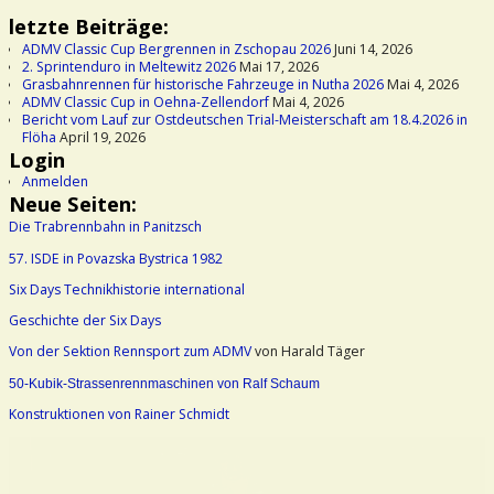
letzte Beiträge:
ADMV Classic Cup Bergrennen in Zschopau 2026
Juni 14, 2026
2. Sprintenduro in Meltewitz 2026
Mai 17, 2026
Grasbahnrennen für historische Fahrzeuge in Nutha 2026
Mai 4, 2026
ADMV Classic Cup in Oehna-Zellendorf
Mai 4, 2026
Bericht vom Lauf zur Ostdeutschen Trial-Meisterschaft am 18.4.2026 in
Flöha
April 19, 2026
Login
Anmelden
Neue Seiten:
Die Trabrennbahn in Panitzsch
57. ISDE in Povazska Bystrica 1982
Six Days Technikhistorie international
Geschichte der Six Days
Von der Sektion Rennsport zum ADMV
von Harald Täger
50-Kubik-Strassenrennmaschinen von Ralf Schaum
Konstruktionen von Rainer Schmidt