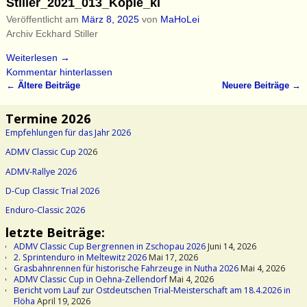
Stiller_2021_013_Kopie_kl
Veröffentlicht am
März 8, 2025
von
MaHoLei
Archiv Eckhard Stiller
Weiterlesen →
Kommentar hinterlassen
←
Ältere Beiträge
Neuere Beiträge
→
Artikelnavigation
Termine 2026
Empfehlungen für das Jahr 2026
ADMV Classic Cup 20
26
ADMV-Rallye 2026
D-Cup Classic Trial 2026
Enduro-Classic 2026
letzte Beiträge:
ADMV Classic Cup Bergrennen in Zschopau 2026
Juni 14, 2026
2. Sprintenduro in Meltewitz 2026
Mai 17, 2026
Grasbahnrennen für historische Fahrzeuge in Nutha 2026
Mai 4, 2026
ADMV Classic Cup in Oehna-Zellendorf
Mai 4, 2026
Bericht vom Lauf zur Ostdeutschen Trial-Meisterschaft am 18.4.2026 in
Flöha
April 19, 2026