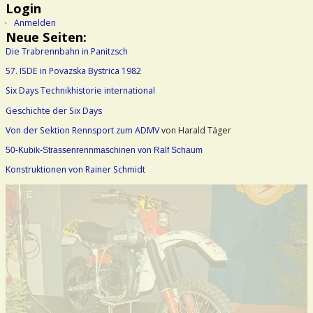
Login
Anmelden
Neue Seiten:
Die Trabrennbahn in Panitzsch
57. ISDE in Povazska Bystrica 1982
Six Days Technikhistorie international
Geschichte der Six Days
Von der Sektion Rennsport zum ADMV
von Harald Täger
50-Kubik-Strassenrennmaschinen von Ralf Schaum
Konstruktionen von Rainer Schmidt