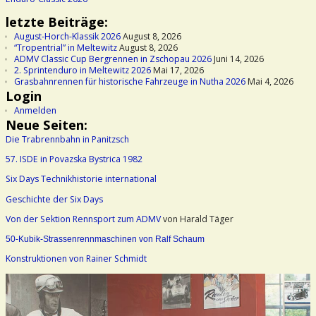
letzte Beiträge:
August-Horch-Klassik 2026
August 8, 2026
“Tropentrial” in Meltewitz
August 8, 2026
ADMV Classic Cup Bergrennen in Zschopau 2026
Juni 14, 2026
2. Sprintenduro in Meltewitz 2026
Mai 17, 2026
Grasbahnrennen für historische Fahrzeuge in Nutha 2026
Mai 4, 2026
Login
Anmelden
Neue Seiten:
Die Trabrennbahn in Panitzsch
57. ISDE in Povazska Bystrica 1982
Six Days Technikhistorie international
Geschichte der Six Days
Von der Sektion Rennsport zum ADMV
von Harald Täger
50-Kubik-Strassenrennmaschinen von Ralf Schaum
Konstruktionen von Rainer Schmidt