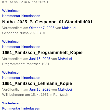
Krause vs CZ in Nutha 2025 B
Weiterlesen →
Kommentar hinterlassen
Nutha_2025_B_Gespanne_01.Standbild001
Veröffentlicht am
Oktober 7, 2025
von
MaHoLei
Gespanne Nutha 2025 B 01
Weiterlesen →
Kommentar hinterlassen
1951_Panitzsch_Programmheft_Kopie
Veröffentlicht am
Juni 15, 2025
von
MaHoLei
Programmheft Panitzsch 1951
Weiterlesen →
Kommentar hinterlassen
1951_Panitzsch_Lehmann_Kopie
Veröffentlicht am
Juni 15, 2025
von
MaHoLei
Willi Lehmann am 15. 4. 1951 in Panitzsch
Weiterlesen →
Kommentar hinterlassen