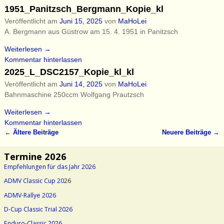
1951_Panitzsch_Bergmann_Kopie_kl
Veröffentlicht am
Juni 15, 2025
von
MaHoLei
A. Bergmann aus Güstrow am 15. 4. 1951 in Panitzsch
Weiterlesen →
Kommentar hinterlassen
2025_L_DSC2157_Kopie_kl_kl
Veröffentlicht am
Juni 14, 2025
von
MaHoLei
Bahnmaschine 250ccm Wolfgang Prautzsch
Weiterlesen →
Kommentar hinterlassen
←
Ältere Beiträge
Neuere Beiträge
→
Artikelnavigation
Termine 2026
Empfehlungen für das Jahr 2026
ADMV Classic Cup 20
26
ADMV-Rallye 2026
D-Cup Classic Trial 2026
Enduro-Classic 2026