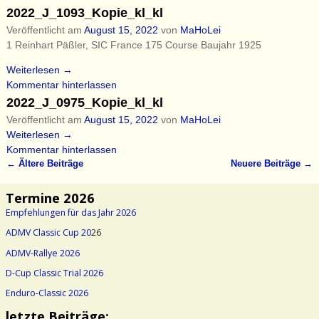
2022_J_1093_Kopie_kl_kl
Veröffentlicht am
August 15, 2022
von
MaHoLei
1 Reinhart Päßler, SIC France 175 Course Baujahr 1925
Weiterlesen →
Kommentar hinterlassen
2022_J_0975_Kopie_kl_kl
Veröffentlicht am
August 15, 2022
von
MaHoLei
Weiterlesen →
Kommentar hinterlassen
←
Ältere Beiträge
Neuere Beiträge
→
Artikelnavigation
Termine 2026
Empfehlungen für das Jahr 2026
ADMV Classic Cup 20
26
ADMV-Rallye 2026
D-Cup Classic Trial 2026
Enduro-Classic 2026
letzte Beiträge: