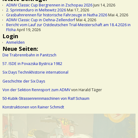
ADMV Classic Cup Bergrennen in Zschopau 2026
Juni 14, 2026
2. Sprintenduro in Meltewitz 2026
Mai 17, 2026
Grasbahnrennen für historische Fahrzeuge in Nutha 2026
Mai 4, 2026
ADMV Classic Cup in Oehna-Zellendorf
Mai 4, 2026
Bericht vom Lauf zur Ostdeutschen Trial-Meisterschaft am 18.4.2026 in
Flöha
April 19, 2026
Login
Anmelden
Neue Seiten:
Die Trabrennbahn in Panitzsch
57. ISDE in Povazska Bystrica 1982
Six Days Technikhistorie international
Geschichte der Six Days
Von der Sektion Rennsport zum ADMV
von Harald Täger
50-Kubik-Strassenrennmaschinen von Ralf Schaum
Konstruktionen von Rainer Schmidt