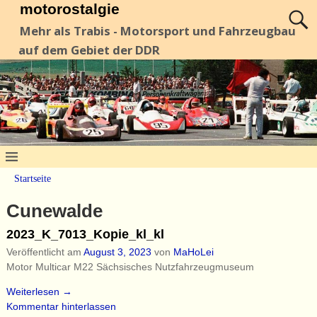
motorostalgie
Mehr als Trabis - Motorsport und Fahrzeugbau
auf dem Gebiet der DDR
Startseite
Cunewalde
2023_K_7013_Kopie_kl_kl
Veröffentlicht am
August 3, 2023
von
MaHoLei
Motor Multicar M22 Sächsisches Nutzfahrzeugmuseum
Weiterlesen →
Kommentar hinterlassen