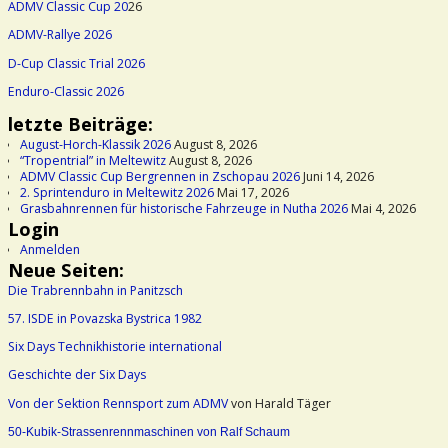
ADMV Classic Cup 20
26
ADMV-Rallye 2026
D-Cup Classic Trial 2026
Enduro-Classic 2026
letzte Beiträge:
August-Horch-Klassik 2026
August 8, 2026
“Tropentrial” in Meltewitz
August 8, 2026
ADMV Classic Cup Bergrennen in Zschopau 2026
Juni 14, 2026
2. Sprintenduro in Meltewitz 2026
Mai 17, 2026
Grasbahnrennen für historische Fahrzeuge in Nutha 2026
Mai 4, 2026
Login
Anmelden
Neue Seiten:
Die Trabrennbahn in Panitzsch
57. ISDE in Povazska Bystrica 1982
Six Days Technikhistorie international
Geschichte der Six Days
Von der Sektion Rennsport zum ADMV
von Harald Täger
50-Kubik-Strassenrennmaschinen von Ralf Schaum