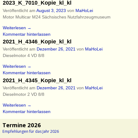
2023_K_7010_Kopie_kl_kl
Veröffentlicht am
August 3, 2023
von
MaHoLei
Motor Multicar M24 Sächsisches Nutzfahrzeugmuseum
Weiterlesen →
Kommentar hinterlassen
2021_H_4346_Kopie_kl_kl
Veröffentlicht am
Dezember 26, 2021
von
MaHoLei
Dieselmotor 4 VD 8/8
Weiterlesen →
Kommentar hinterlassen
2021_H_4345_Kopie_kl_kl
Veröffentlicht am
Dezember 26, 2021
von
MaHoLei
Dieselmotor 2 VD 8/8
Weiterlesen →
Kommentar hinterlassen
Termine 2026
Empfehlungen für das Jahr 2026