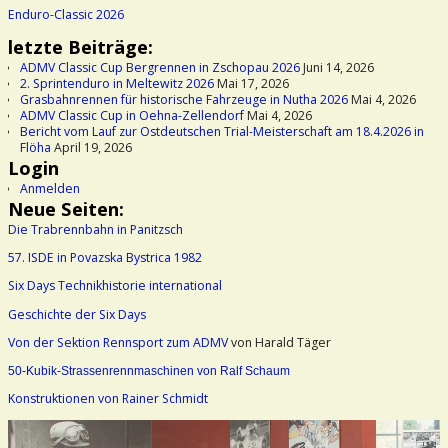
Enduro-Classic 2026
letzte Beiträge:
ADMV Classic Cup Bergrennen in Zschopau 2026
Juni 14, 2026
2. Sprintenduro in Meltewitz 2026
Mai 17, 2026
Grasbahnrennen für historische Fahrzeuge in Nutha 2026
Mai 4, 2026
ADMV Classic Cup in Oehna-Zellendorf
Mai 4, 2026
Bericht vom Lauf zur Ostdeutschen Trial-Meisterschaft am 18.4.2026 in
Flöha
April 19, 2026
Login
Anmelden
Neue Seiten:
Die Trabrennbahn in Panitzsch
57. ISDE in Povazska Bystrica 1982
Six Days Technikhistorie international
Geschichte der Six Days
Von der Sektion Rennsport zum ADMV
von Harald Täger
50-Kubik-Strassenrennmaschinen von Ralf Schaum
Konstruktionen von Rainer Schmidt