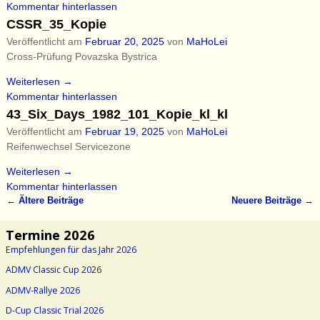
Kommentar hinterlassen
CSSR_35_Kopie
Veröffentlicht am
Februar 20, 2025
von
MaHoLei
Cross-Prüfung Povazska Bystrica
Weiterlesen →
Kommentar hinterlassen
43_Six_Days_1982_101_Kopie_kl_kl
Veröffentlicht am
Februar 19, 2025
von
MaHoLei
Reifenwechsel Servicezone
Weiterlesen →
Kommentar hinterlassen
←
Ältere Beiträge
Neuere Beiträge
→
Artikelnavigation
Termine 2026
Empfehlungen für das Jahr 2026
ADMV Classic Cup 20
26
ADMV-Rallye 2026
D-Cup Classic Trial 2026