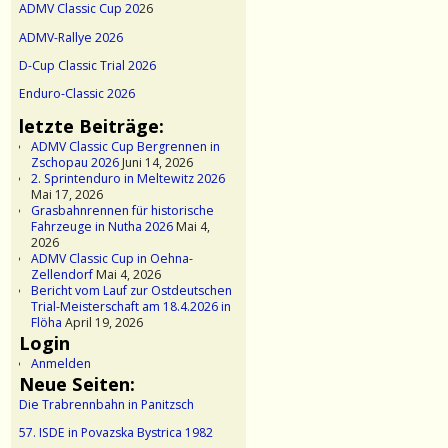
ADMV Classic Cup 20
26
ADMV-Rallye 2026
D-Cup Classic Trial 2026
Enduro-Classic 2026
letzte Beiträge:
ADMV Classic Cup Bergrennen in
Zschopau 2026
Juni 14, 2026
2. Sprintenduro in Meltewitz 2026
Mai 17, 2026
Grasbahnrennen für historische
Fahrzeuge in Nutha 2026
Mai 4,
2026
ADMV Classic Cup in Oehna-
Zellendorf
Mai 4, 2026
Bericht vom Lauf zur Ostdeutschen
Trial-Meisterschaft am 18.4.2026 in
Flöha
April 19, 2026
Login
Anmelden
Neue Seiten:
Die Trabrennbahn in Panitzsch
57. ISDE in Povazska Bystrica 1982