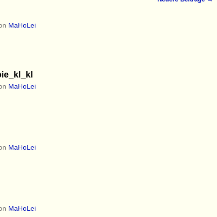
on
MaHoLei
e_kl_kl
on
MaHoLei
on
MaHoLei
on
MaHoLei