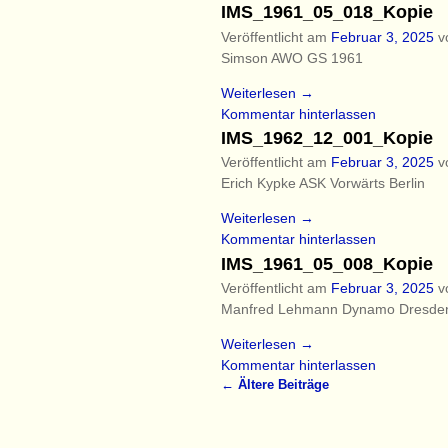
IMS_1961_05_018_Kopie
Veröffentlicht am
Februar 3, 2025
v
Simson AWO GS 1961
Weiterlesen →
Kommentar hinterlassen
IMS_1962_12_001_Kopie
Veröffentlicht am
Februar 3, 2025
v
Erich Kypke ASK Vorwärts Berlin
Weiterlesen →
Kommentar hinterlassen
IMS_1961_05_008_Kopie
Veröffentlicht am
Februar 3, 2025
v
Manfred Lehmann Dynamo Dresden 
Weiterlesen →
Kommentar hinterlassen
←
Ältere Beiträge
Artikelnavigation