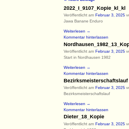
Artikelnavigation
2022_I_9107_Kopie_kl_kl
Veröffentlicht am
Februar 3, 2025
v
Jawa Banane Enduro
Weiterlesen →
Kommentar hinterlassen
Nordhausen_1982_13_Kopi
Veröffentlicht am
Februar 3, 2025
v
Start in Nordhausen 1982
Weiterlesen →
Kommentar hinterlassen
Bezirksmeisterschaftslauf
Veröffentlicht am
Februar 3, 2025
v
Bezirksmeisterschaftslauf
Weiterlesen →
Kommentar hinterlassen
Dieter_18_Kopie
Veröffentlicht am
Februar 3, 2025
v