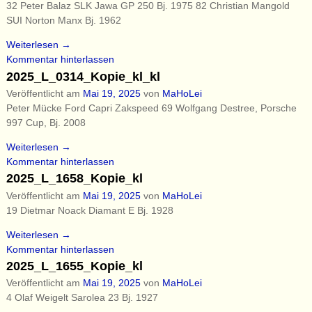
32 Peter Balaz SLK Jawa GP 250 Bj. 1975 82 Christian Mangold
SUI Norton Manx Bj. 1962
Weiterlesen →
Kommentar hinterlassen
2025_L_0314_Kopie_kl_kl
Veröffentlicht am
Mai 19, 2025
von
MaHoLei
Peter Mücke Ford Capri Zakspeed 69 Wolfgang Destree, Porsche
997 Cup, Bj. 2008
Weiterlesen →
Kommentar hinterlassen
2025_L_1658_Kopie_kl
Veröffentlicht am
Mai 19, 2025
von
MaHoLei
19 Dietmar Noack Diamant E Bj. 1928
Weiterlesen →
Kommentar hinterlassen
2025_L_1655_Kopie_kl
Veröffentlicht am
Mai 19, 2025
von
MaHoLei
4 Olaf Weigelt Sarolea 23 Bj. 1927