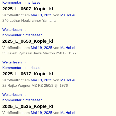
Kommentar hinterlassen
2025_L_0607_Kopie_kl
Veröffentlicht am
Mai 19, 2025
von
MaHoLei
240 Lothar Neukirchner Yamaha
Weiterlesen →
Kommentar hinterlassen
2025_L_0650_Kopie_kl
Veröffentlicht am
Mai 19, 2025
von
MaHoLei
39 Jakub Vymazal Jawa Maxton 250 Bj. 1977
Weiterlesen →
Kommentar hinterlassen
2025_L_0617_Kopie_kl
Veröffentlicht am
Mai 19, 2025
von
MaHoLei
22 Rajko Wagner MZ RZ 250/3 Bj. 1976
Weiterlesen →
Kommentar hinterlassen
2025_L_0535_Kopie_kl
Veröffentlicht am
Mai 19, 2025
von
MaHoLei