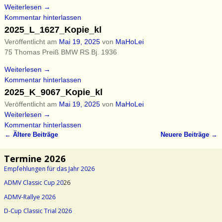
Weiterlesen →
Kommentar hinterlassen
2025_L_1627_Kopie_kl
Veröffentlicht am
Mai 19, 2025
von
MaHoLei
75 Thomas Preiß BMW RS Bj. 1936
Weiterlesen →
Kommentar hinterlassen
2025_K_9067_Kopie_kl
Veröffentlicht am
Mai 19, 2025
von
MaHoLei
Weiterlesen →
Kommentar hinterlassen
←
Ältere Beiträge
Neuere Beiträge
→
Artikelnavigation
Termine 2026
Empfehlungen für das Jahr 2026
ADMV Classic Cup 20
26
ADMV-Rallye 2026
D-Cup Classic Trial 2026