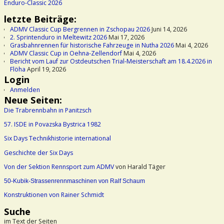
Enduro-Classic 2026
letzte Beiträge:
ADMV Classic Cup Bergrennen in Zschopau 2026
Juni 14, 2026
2. Sprintenduro in Meltewitz 2026
Mai 17, 2026
Grasbahnrennen für historische Fahrzeuge in Nutha 2026
Mai 4, 2026
ADMV Classic Cup in Oehna-Zellendorf
Mai 4, 2026
Bericht vom Lauf zur Ostdeutschen Trial-Meisterschaft am 18.4.2026 in
Flöha
April 19, 2026
Login
Anmelden
Neue Seiten:
Die Trabrennbahn in Panitzsch
57. ISDE in Povazska Bystrica 1982
Six Days Technikhistorie international
Geschichte der Six Days
Von der Sektion Rennsport zum ADMV
von Harald Täger
50-Kubik-Strassenrennmaschinen von Ralf Schaum
Konstruktionen von Rainer Schmidt
Suche
im Text der Seiten