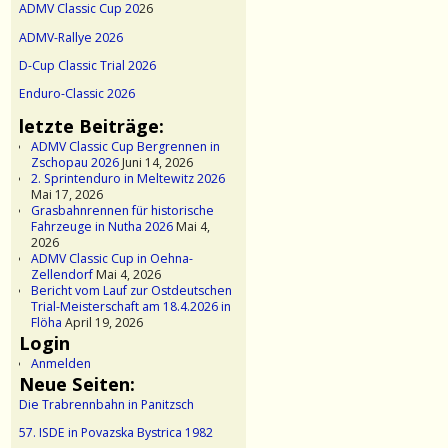
ADMV Classic Cup 20
26
ADMV-Rallye 2026
D-Cup Classic Trial 2026
Enduro-Classic 2026
letzte Beiträge:
ADMV Classic Cup Bergrennen in
Zschopau 2026
Juni 14, 2026
2. Sprintenduro in Meltewitz 2026
Mai 17, 2026
Grasbahnrennen für historische
Fahrzeuge in Nutha 2026
Mai 4,
2026
ADMV Classic Cup in Oehna-
Zellendorf
Mai 4, 2026
Bericht vom Lauf zur Ostdeutschen
Trial-Meisterschaft am 18.4.2026 in
Flöha
April 19, 2026
Login
Anmelden
Neue Seiten:
Die Trabrennbahn in Panitzsch
57. ISDE in Povazska Bystrica 1982