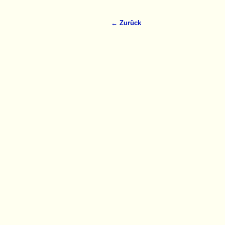
← Zurück
Bilder-Navigation