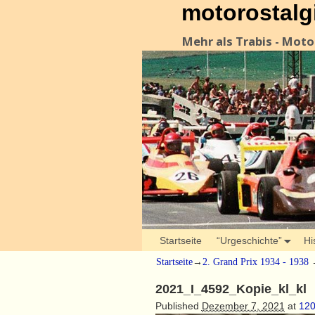
motorostalg
Mehr als Trabis - Mot
Startseite
“Urgeschichte”
Hi
Startseite
→
2. Grand Prix 1934 - 1938
2021_I_4592_Kopie_kl_kl
Published
Dezember 7, 2021
at
120